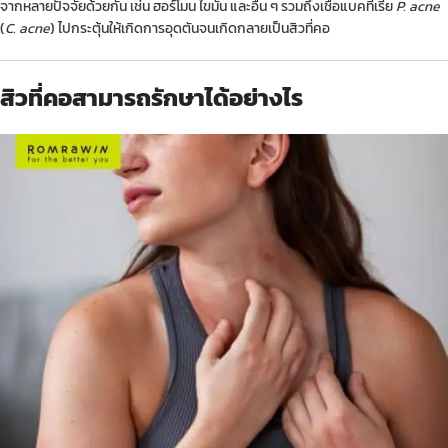
จากหลายปัจจัยด้วยกัน เช่น ฮอร์โมน ไขมัน และอื่น ๆ รวมถึงเชื้อแบคทีเรีย
P. acne
(
C. acne
) ไปกระตุ้นให้เกิดการอุดตันจนเกิดกลายเป็นสิวที่คอ
สิวที่คอสามารถรักษาได้อย่างไร