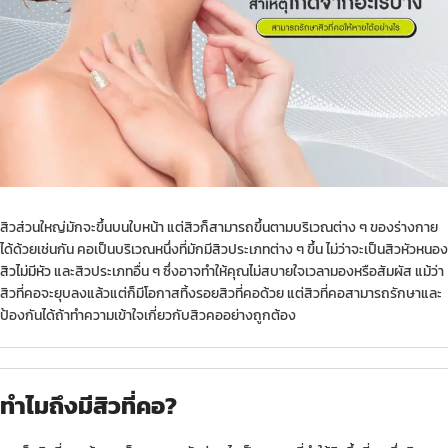
สิวส่วนใหญ่มักจะขึ้นบนใบหน้า แต่สิวก็สามารถขึ้นตามบริเวณต่าง ๆ ของร่างกาย
ได้ด้วยเช่นกัน คอเป็นบริเวณหนึ่งที่มักมีสิวประเภทต่าง ๆ ขึ้น ไม่ว่าจะเป็นสิวหัวหนอง
สิวไม่มีหัว
และสิวประเภทอื่น ๆ ซึ่งอาจทำให้คุณไม่สบายใจเวลามองหรือสัมผัส แม้ว่า
สิวที่คอจะยุบลงแล้วแต่ก็มีโอกาสทิ้งรอยสิวที่คอด้วย แต่สิวที่คอสามารถรักษาและ
ป้องกันได้ถ้าทำความเข้าใจเกี่ยวกับสิวคออย่างถูกต้อง
ทำไมถึงมีสิวที่คอ?