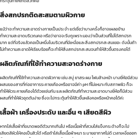
กระตุ้นทำให้เกิดสิวที่คอ
สิ่งสกปรกติดสะสมตามผิวกาย
แม้ว่าจะทำความสะอาดร่างกายเป็นประจำ แต่เชื่อว่าบางครั้งก็อาจเผลอข้าม
ทำความสะอาดบริเวณคอ หรือว่าอาจจะรีบถูเพราะมองว่าเป็นส่วนที่ไม่ได้สกปรก
มาก แต่ที่จริงแล้วคอเป็นหนึ่งในบริเวณที่มีเหงื่อและสิ่งสกปรกสะสมเยอะ ดังนั้นถ้า
ไม่ทำความสะอาดให้เรียบร้อยก็จะทำให้สิ่งสกปรกสะสมจนทำให้สิวขึ้นตรงคอได้
ผลิตภัณฑ์ที่ใช้ทำความสะอาดร่างกาย
ผลิตภัณฑ์ที่ใช้ทำความสะอาดผิวกาย เช่น สบู่ ยาสระผม โฟมล้างหน้า บางยี่ห้อมีส่วน
ผสมของสารที่ก่ออาการระคายเคืองหรืออาจมีค่า pH ที่ไม่เหมาะกับสภาพผิว ก็จะ
ทำให้ผิวระคายเคืองได้ด้วยเช่นกัน และผลิตภัณฑ์ทำความสะอาดบางยี่ห้อก็มีส่วน
ผสมที่ทำให้ผิวอุดตันง่าย ซึ่งจะไปกระตุ้นทำให้สิวขึ้นหลังคอหรือหน้าคอได้ค่ะ
เสื้อผ้า เครื่องประดับ และอื่น ๆ เสียดสีผิว
หากใส่เสื้อผ้าที่ขนาดพอดีตัวมากเกินไป หรือเนื้อผ้าที่สวมใส่แข็งกระด้างก็จะไป
เสียดสีผิวให้คอเป็นสิวได้ หรือถ้าใส่เสื้อเนื้อผ้าหนา ระบายอากาศไม่ดี เวลาเหงื่อออก