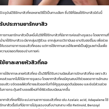
ปัจจุบันมีวิธีรักษาสิวที่คอหลายวิธีไว้เป็นทางเลือก ซึ่งวิธีที่นิยมใช้รักษาสิวมีดังนี้
รับประทานยารักษาสิว
การทานยารักษาสิวเป็นหนึ่งในวิธีที่ใช้รักษาสิวที่มีอาการค่อนข้างรุนแรง โดยยาทานที่
นำมาใช้รักษาสิวจะมียากลุ่มปฏิชีวนะ ยากลุ่มกรดวิตามินเอ ยาปรับฮอร์โมน เพื่อช่วย
ให้บรรเทาอาการของสิวที่คอลง แต่การใช้ยาทานควรให้แพทย์เป็นผู้ดูแลเท่านั้นเพื่อ
ความปลอดภัยของร่างกายค่ะ
ใช้ยาละลายหัวสิวที่คอ
การใช้ยาทาละลายหัวสิวที่คอ เป็นวิธีที่ได้รับความนิยมในการรักษาสิวที่คอ เพราะสิว
คอส่วนมากไม่ได้มีอาการรุนแรง โดยยาทาสิวที่คอมีคุณสมบัติช่วยลดอาการอักเสบ
ของสิว ขจัดเซลล์ผิวที่ตายแล้วออกไปทำให้รูขุมขนอุดตันน้อยลง และยังมีส่วนช่วย
ในการกระตุ้นสร้างเซลล์ใหม่ทำให้ผิวเรียบเนียนมากขึ้น
ยาทาสิวที่คอที่ใช้จะแบ่งตามอาการของสิวที่คอ เช่น Azelaic acid, Adapalene ใช้
รักษา
สิวเรื้อรัง
ที่มีอาการไม่รุนแรงจนถึงปานกลาง หรือ Retinoid, Benzoyl