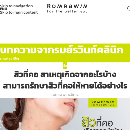
Skip to navigation
ENU
Skip to main content
บทความจากรมย์รวินท์คลินิก
Home
/
สิว
สิว
สิวที่คอ สาเหตุเกิดจากอะไรบ้าง
สามารถรักษาสิวที่คอให้หายได้อย่างไร
romrawinclinic