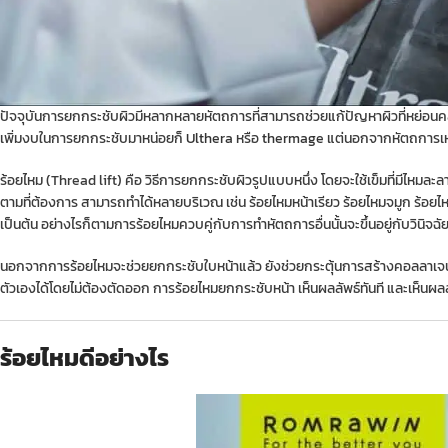
ปัจจุบันการยกกระชับผิวมีหลากหลายหัตถการที่สามารถช่วยแก้ปัญหาผิวที่หย่อนคล้
เพิ่มงบในการยกกระชับมาหน่อยก็
Ulthera
หรือ
thermage
แต่นอกจากหัตถการเหล่าน
ร้อยไหม (Thread lift) คือ วิธีการยกกระชับผิวรูปแบบหนึ่ง โดยจะใช้เข็มที่มีไหมละลายร
ตามที่ต้องการ สามารถทำได้หลายบริเวณ เช่น ร้อยไหมหน้าเรียว ร้อยไหมจมูก ร้อย
เป็นต้น อย่างไรก็ตามการร้อยไหมควบคู่กับการทำหัตถการอื่นนั้นจะขึ้นอยู่กับวินิ
นอกจากการร้อยไหมจะช่วยยกกระชับใบหน้าแล้ว ยังช่วยกระตุ้นการสร้างคอลลาเจน 
ตัวเองได้โดยไม่ต้องตัดออก การร้อยไหมยกกระชับหน้า เห็นผลลัพธ์ทันที และเห็นผลลัพธ
ร้อยไหมดีอย่างไร