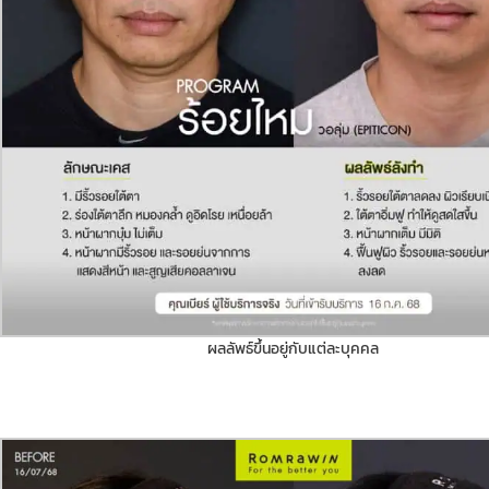
ผลลัพธ์ขึ้นอยู่กับแต่ละบุคคล