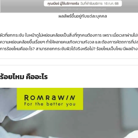
ผลลัพธ์ขึ้นอยู่กับแต่ละบุคคล
ผิวที่ยกกระชับ ใบหน้าดูไม่หย่อนคล้อยเป็นสิ่งที่ทุกคนต้องการ เพราะเมื่อเวลาผ่านไปมากเท
ความหย่อนคล้อยขึ้นเรื่อยๆ ทำให้หลายคนเกิดความกังวล และต้องการหัตถการที่ปลอ
การร้อยไหมคืออะไร? สามารถยกกระชับผิวได้จริงหรือไม่? ร้อยไหมเจ็บไหม มีผลข้า
ร้อยไหม คืออะไร