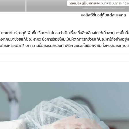
ผลลัพธ์ขึ้นอยู่กับแต่ละบุคคล
่าไหร่ อายุก็เพิ่มขึ้นเรื่อยๆ แน่นอนว่าเป็นเรื่องที่หลีกเลี่ยงไม่ได้เมื่ออายุมากขึ้นสิ
ดภัยมาช่วยแก้ปัญหาผิว ซึ่งการร้อยไหมเป็นหัตถการที่ช่วยแก้ปัญหาได้อย่างอยู่ห
งเคียงหรือเปล่า? บทความนี้ของรมย์รวินท์คลินิกจะช่วยไขข้อสงสัยทั้งหมดของคุณเ