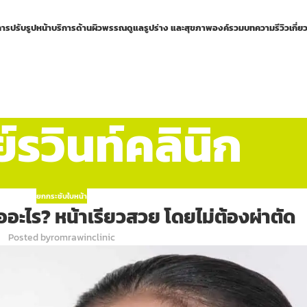
การปรับรูปหน้า
บริการด้านผิวพรรณ
ดูแลรูปร่าง และสุขภาพองค์รวม
บทความ
รีวิว
เกี่ย
รวินท์คลินิก
ยกกระชับใบหน้า
ืออะไร? หน้าเรียวสวย โดยไม่ต้องผ่าตัด
Posted by
romrawinclinic