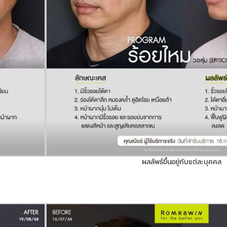
ผลลัพธ์ขึ้นอยู่กับแต่ละบุคคล