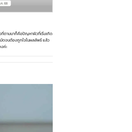
่งที่ตามมาก็คือปัญหาผิวที่เริ่มเกิด
มัดจนต้องถูกใจในผลลัพธ์ แล้ว
องค่ะ