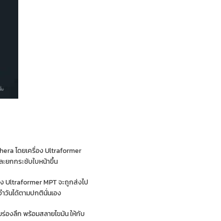
thera โดยเครื่อง Ultraformer
ละยกกระชับใบหน้าขึ้น
ื่อง Ultraformer MPT จะถูกส่งไป
จำวันได้ตามปกตินั่นเอง
ร่องลึก พร้อมสลายไขมัน ให้กับ