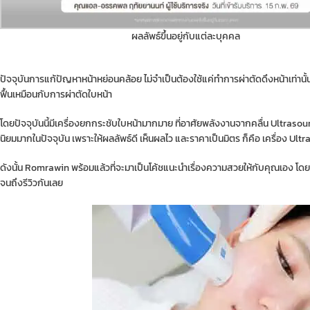
ผลลัพธ์ขึ้นอยู่กับแต่ละบุคคล
ปัจจุบันการแก้ปัญหาหน้าหย่อนคล้อย ไม่จำเป็นต้องใช้แค่ทำการผ่าตัดดึงหน้าเท่าน
ฟื้นเหมือนกับการผ่าตัดใบหน้า
โดยปัจจุบันนี้มีเครื่องยกกระชับใบหน้ามากมาย ที่อาศัยพลังงานจากคลื่น Ultraso
นิยมมากในปัจจุบัน เพราะให้ผลลัพธ์ดี เห็นผลไว และราคาเป็นมิตร ก็คือ เครื่อง Ul
ดังนั้น Romrawin พร้อมแล้วที่จะมาเป็นโค้ชแนะนำเรื่องความสวยให้กับคุณเอง โดยเ
จนถึงรีวิวกันเลย