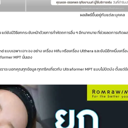
ผลลัพธ์ขึ้นอยู่กับแต่ละบุคคล
ั้น แต่ยังมีวิธียกกระชับหน้าด้วยการทำหัตถการอื่น ๆ อีกมากมาย ที่ช่วยลดการเกิด
und แบบเฉพาะเจาะจง อย่าง เครื่อง
Hifu
หรือเครื่อง
Ulthera
และยังมีอีกหนึ่งเครื่อ
traformer MPT นั่นเอง
ราจะบอกคุณทุกข้อมูล ทุกทริคเกี่ยวกับ Ultraformer MPT แบบไม่ปิดบัง ตั้งแต่ข้อม