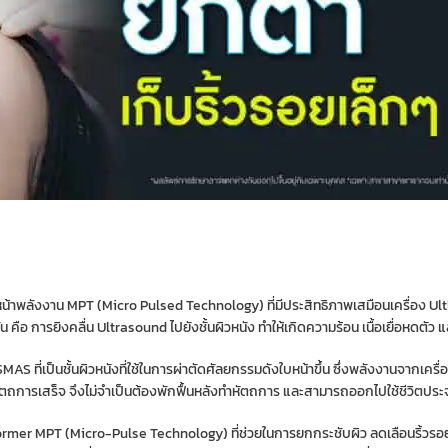
บหน้าพลังงาน MPT (Micro Pulsed Technology) ที่มีประสิทธิภาพเสมือนเครื่อง Ul
อ การยิงคลื่น Ultrasound ไปยังชั้นผิวหนัง ทำให้เกิดความร้อน เนื้อเยื่อหดตัว แ
S ที่เป็นชั้นผิวหนังที่ใช้ในการผ่าตัดศัลยกรรมดังใบหน้าขึ้น ซึ่งพลังงานจากเคร
ังทำหัตถการเสร็จ จึงไม่จำเป็นต้องพักฟื้นหลังทำหัตถการ และสามารถออกไปใช้ชีวิตประ
former MPT (Micro-Pulse Technology) ที่ช่วยในการยกกระชับผิว ลดเลือนริ้วรอย