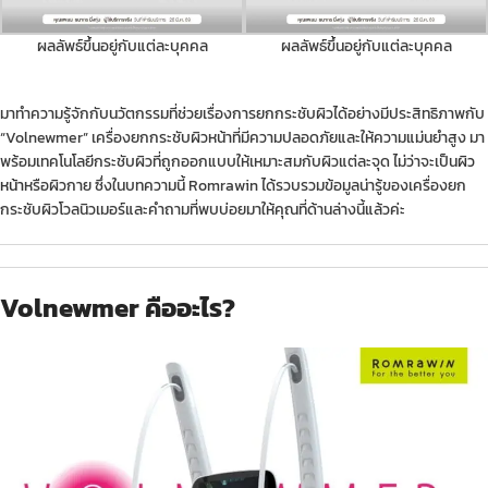
ผลลัพธ์ขึ้นอยู่กับแต่ละบุคคล
ผลลัพธ์ขึ้นอยู่กับแต่ละบุคคล
มาทำความรู้จักกับนวัตกรรมที่ช่วยเรื่องการยกกระชับผิวได้อย่างมีประสิทธิภาพกับ
“Volnewmer” เครื่องยกกระชับผิวหน้าที่มีความปลอดภัยและให้ความแม่นยำสูง มา
พร้อมเทคโนโลยีกระชับผิวที่ถูกออกแบบให้เหมาะสมกับผิวแต่ละจุด ไม่ว่าจะเป็น
ผิว
หน้า
หรือผิวกาย ซึ่งในบทความนี้ Romrawin ได้รวบรวมข้อมูลน่ารู้ของเครื่องยก
กระชับผิวโวลนิวเมอร์และคำถามที่พบบ่อยมาให้คุณที่ด้านล่างนี้แล้วค่ะ
Volnewmer คืออะไร?