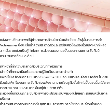
หลังจากปรึกษาแพทย์ผู้ชำนาญการด้านผิวหนังแล้ว จึงจะเข้าสู่ขั้นตอนการทำ
Volnewmer ซึ่งจะเริ่มทำความสะอาดผิวและเตรียมผิวให้พร้อมโดยเจ้าหน้าที่ หลัง
จากนั้นแพทย์จะเป็นผู้ทำหัตถการด้วยตนเอง โดยขั้นตอนการยกกระชับผิวมี
กระบวนการทั้งหมด ดังนี้
เจ้าหน้าที่ทำความสะอาดผิวบริเวณที่ทำหัตถการ
เจ้าหน้าที่ทาเจลเย็นเพื่อลดความรู้สึกเจ็บปวดระหว่างทำ
แพทย์ใช้เครื่องยกกระชับผิว Volnewmer แนบลงบนผิว และค่อย ๆ เคลื่อนไปตาม
ผิวเพื่อให้เครื่องยกกระชับผิวส่งพลังงานความร้อนสู่ผิวชั้นลึก ในขั้นตอนนี้จะใช้ระยะ
เวลาประมาณ 30-50 นาที ขึ้นอยู่กับบริเวณที่ทำ
ระหว่างขั้นตอนยกกระชับผิว แพทย์จะปรับระดับพลังงานให้เหมาะสมกับผิวในแต่ละ
บริเวณ
ทำความสะอาดผิวบริเวณที่ทำ ผู้เข้ารับบริการสามารถใช้ชีวิตประจำวันได้ปกติ