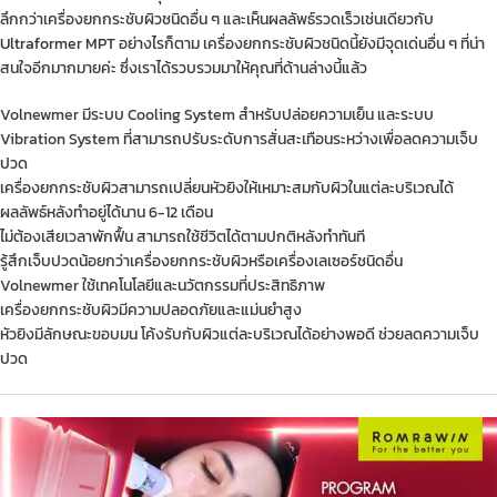
ลึกกว่าเครื่องยกกระชับผิวชนิดอื่น ๆ และเห็นผลลัพธ์รวดเร็วเช่นเดียวกับ
Ultraformer MPT
อย่างไรก็ตาม เครื่องยกกระชับผิวชนิดนี้ยังมีจุดเด่นอื่น ๆ ที่น่า
สนใจอีกมากมายค่ะ ซึ่งเราได้รวบรวมมาให้คุณที่ด้านล่างนี้แล้ว
Volnewmer มีระบบ Cooling System สำหรับปล่อยความเย็น และระบบ
Vibration System ที่สามารถปรับระดับการสั่นสะเทือนระหว่างเพื่อลดความเจ็บ
ปวด
เครื่องยกกระชับผิวสามารถเปลี่ยนหัวยิงให้เหมาะสมกับผิวในแต่ละบริเวณได้
ผลลัพธ์หลังทำอยู่ได้นาน 6-12 เดือน
ไม่ต้องเสียเวลาพักฟื้น สามารถใช้ชีวิตได้ตามปกติหลังทำทันที
รู้สึกเจ็บปวดน้อยกว่าเครื่องยกกระชับผิวหรือเครื่องเลเซอร์ชนิดอื่น
Volnewmer ใช้เทคโนโลยีและนวัตกรรมที่ประสิทธิภาพ
เครื่องยกกระชับผิวมีความปลอดภัยและแม่นยำสูง
หัวยิงมีลักษณะขอบมน โค้งรับกับผิวแต่ละบริเวณได้อย่างพอดี ช่วยลดความเจ็บ
ปวด