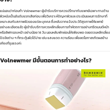
แน่นอนว่าก่อนทำ Volnewmer ผู้เข้ารับบริการควรปรึกษากับแพทย์เฉพาะทางด้าน
ผิวหนังเป็นอันดับแรกเสียก่อน เพื่อวิเคราะห์ปัญหาผิวและประเมินแผนการรักษาที่
เหมาะสมกับสภาพผิวของแต่ละบุคคล ซึ่งหลังจากแจ้งประวัติสุขภาพให้แพทย์
อย่างละเอียดแล้ว ผู้เข้ารับบริการควรหลีกเลี่ยงการทำหัตถการอย่างทรีตเมนต์หน้า
หรือลิฟกรอบหน้า อย่างน้อย 14 วัน นอนหลับพักผ่อนให้เพียงพอ ตลอดจนหลีกเลี่ยง
ปัจจัยต่าง ๆ ที่กระตุ้นผิวได้ง่าย เช่น แสงแดด ความร้อน เพื่อลดโอกาสเกิดผลข้าง
เคียงที่รุนแรงค่ะ
Volnewmer มีขั้นตอนการทำอย่างไร?