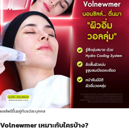
ผลลัพธ์ขึ้นอยู่กับแต่ละบุคคล
Volnewmer เหมาะกับใครบ้าง?