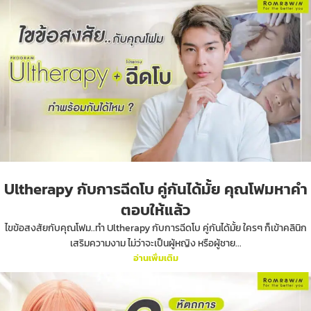
Ultherapy กับการฉีดโบ คู่กันได้มั้ย คุณโฟมหาคำ
ตอบให้แล้ว
ไขข้อสงสัยกับคุณโฟม..ทำ Ultherapy กับการฉีดโบ คู่กันได้มั้ย ใครๆ ก็เข้าคลินิก
เสริมความงาม ไม่ว่าจะเป็นผู้หญิง หรือผู้ชาย...
อ่านเพิ่มเติม