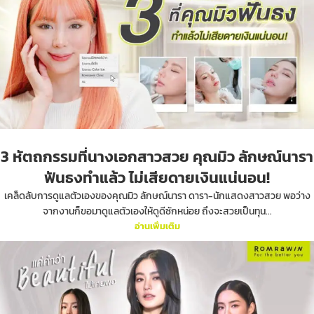
3 หัตถกรรมที่นางเอกสาวสวย คุณมิว ลักษณ์นารา
ฟันธงทำแล้ว ไม่เสียดายเงินแน่นอน!
เคล็ดลับการดูแลตัวเองของคุณมิว ลักษณ์นารา ดารา-นักแสดงสาวสวย พอว่าง
จากงานก็ขอมาดูแลตัวเองให้ดูดีซักหน่อย ถึงจะสวยเป็นทุน...
อ่านเพิ่มเติม