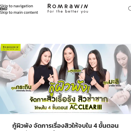
Skip to navigation
ENU
Skip to main content
กู้ผิวพัง จัดการเรื่องสิวให้จบใน 4 ขั้นตอน