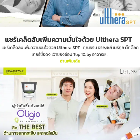
แชร์เคล็ดลับเพิ่มความมั่นใจด้วย Ulthera SPT
แชร์เคล็ดลับเพิ่มความมั่นใจด้วย Ulthera SPT คุณอริน อริญชย์ เมธีกุล ติ๊กต๊อก
เกอร์ชื่อดัง เจ้าของช่อง Top 1% by อาจารย...
อ่านเพิ่มเติม