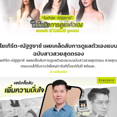
โยเกิร์ต-ณัฐฐชาช์ เผยเคล็ดลับการดูแลตัวเองแบ
ฉบับสาวสวยสุดตรอง
โยเกิร์ต-ณัฐฐชาช์ เผยเคล็ดลับการดูแลตัวเองแบบฉบับสาวสวยสุดตรอง สวยสุด
ตรองจนได้รับรางวัลใหญ่การันตีตั้งแต่ต้นปี พร้อมอ...
อ่านเพิ่มเติม