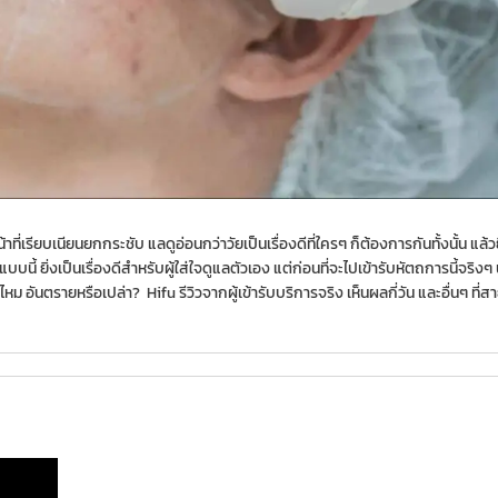
่เรียบเนียนยกกระชับ แลดูอ่อนกว่าวัยเป็นเรื่องดีที่ใครๆ ก็ต้องการกันทั้งนั้น แล้วยิ
แบบนี้ ยิ่งเป็นเรื่องดีสำหรับผู้ใส่ใจดูแลตัวเอง แต่ก่อนที่จะไปเข้ารับหัตถการนี้จริง
 ดีไหม อันตรายหรือเปล่า? Hifu รีวิวจากผู้เข้ารับบริการจริง เห็นผลกี่วัน และอื่นๆ