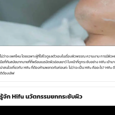
ไม่ว่าจะเพศไหน โดยเฉพาะผู้ที่ใส่ใจดูแลตัวเองในเรื่องผิวพรรณ ความงาม การมีผิวหน้าที
มือที่ทันสมัยมากมายที่ที่พร้อมเนรมิตผิวอ่อนเยาว์ ใบหน้าที่ดูกระชับอย่าง Hifu เข้ามา
น่าสนใจเกี่ยวกับ Hifu ที่ต้องห้ามพลาดกันก่อนค่ะ ไม่ว่าจะเป็น Hifu คืออะไร? Hifu
ติต้องเลิฟ
รู้จัก Hifu นวัตกรรมยกกระชับผิว