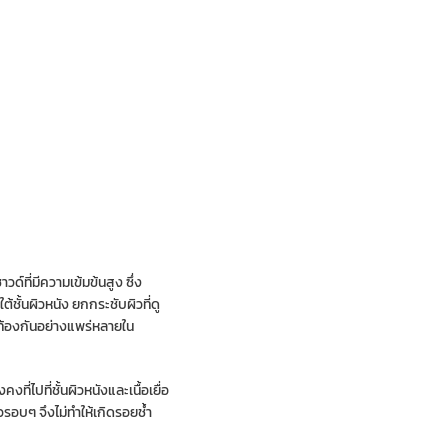
ด์ที่มีความเข้มข้นสูง ซึ่ง
ชั้นผิวหนัง ยกกระชับผิวที่ดู
้าท้องกันอย่างแพร่หลายใน
ไปที่ชั้นผิวหนังและเนื้อเยื่อ
วรอบๆ จึงไม่ทำให้เกิดรอยช้ำ