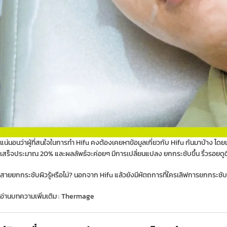
แน่นอนว่าผู้ที่สนใจในการทำ Hifu คงต้องเคยหาข้อมูลเกี่ยวกับ Hifu กันมาบ้าง โด
เสร็จประมาณ 20% และผลลัพธ์จะค่อยๆ มีการเปลี่ยนแปลง ยกกระชับขึ้น ริ้วรอยดูตื้
สายยกกระชับผิวรู้หรือไม่? นอกจาก Hifu แล้วยังมีหัตถการที่ใครเลิฟการยกกระ
อ่านบทความเพิ่มเติม :
Thermage