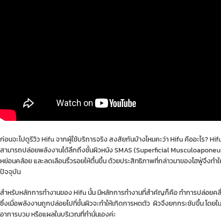
ก่อนจะไปดูรีวิว Hifu จากผู้ใช้บริการจริง สงสัยกันบ้างไหมคะว่า
Hifu
คืออะไร? Hifu
สามารถปล่อยพลังงานได้ลึกถึงชั้นผิวหนัง SMAS (Superficial Musculoaponeurotic 
หย่อนคล้อย และลดเลือนริ้วรอยให้ตื้นขึ้น ด้วยประสิทธิภาพที่กล่าวมาของไฮฟู่จึง
ปัจจุบัน
สำหรับหลักการทำงานของ Hifu นั้น มีหลักการทำงานที่สำคัญก็คือ ทำการปล่อยคลื่
ซึ่งเมื่อพลังงานถูกปล่อยไปที่ชั้นผิวจะทำให้เกิดการหดตัว ผิวจึงยกกระชับขึ้น โด
อาการบวม หรือแผลในบริเวณที่ทำนั่นเองค่ะ