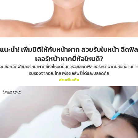
แนะนำ! เพิ่มมิติให้กับหน้าผาก สวยรับใบหน้า ฉีดฟิล
เลอร์หน้าผากยี่ห้อไหนดี?
จะเลือกฉีดฟิลเลอร์หน้าผากยี่ห้อไหนดีนั้นควรจะเลือกฟิลเลอร์หน้าผากยี่ห้อที่ผ่านกา
รับรองจากอย. ไทย เพื่อผลลัพธ์ที่ดีและปลอดภัย
อ่านเพิ่มเติม