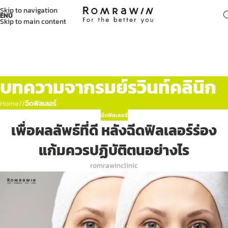
Skip to navigation
ENU
Skip to main content
บทความจากรมย์รวินท์คลินิก
Home
/
ฉีดฟิลเลอร์
ฉีดฟิลเลอร์
เพื่อผลลัพธ์ที่ดี หลังฉีดฟิลเลอร์ร่อง
แก้มควรปฏิบัติตนอย่างไร
romrawinclinic