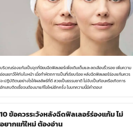
บริเวณร่องแก้มเป็นจุดที่นิยม
ฉีดฟิลเลอร์
เพื่อเติมเต็มและลดเลือนริ้วรอย เพิ่มความ
อ่อนเยาว์ให้กับใบหน้า เมื่อทำหัตถการเป็นที่เรียบร้อย หลัง
ฉีดฟิลเลอร์ร่องแก้ม
ควร
จะปฏิบัติตนอย่างไรให้ผลลัพธ์ที่ดี สวยเป็นธรรมชาติ ไม่จับเป็นก้อนหรือเกิดการ
อักเสบติดเชื้อจนต้องมาแก้ไขใหม่อีกครั้ง ในบทความนี้มีคำตอบ!
10 ข้อควรระวังหลังฉีดฟิลเลอร์ร่องแก้ม ไม่
อยากแก้ใหม่ ต้องอ่าน