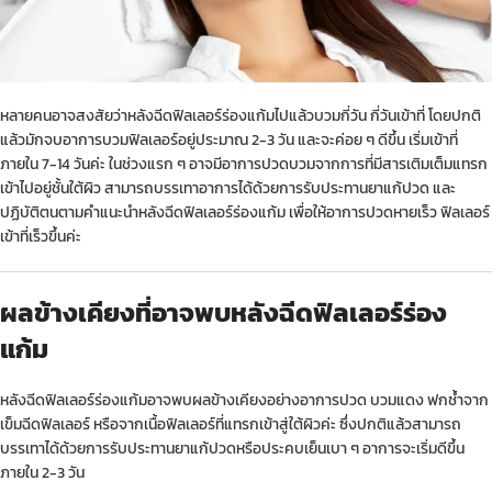
หลายคนอาจสงสัยว่าหลังฉีดฟิลเลอร์ร่องแก้มไปแล้วบวมกี่วัน กี่วันเข้าที่ โดยปกติ
แล้วมักจบอาการบวมฟิลเลอร์อยู่ประมาณ 2-3 วัน และจะค่อย ๆ ดีขึ้น เริ่มเข้าที่
ภายใน 7-14 วันค่ะ ในช่วงแรก ๆ อาจมีอาการปวดบวมจากการที่มีสารเติมเต็มแทรก
เข้าไปอยู่ชั้นใต้ผิว สามารถบรรเทาอาการได้ด้วยการรับประทานยาแก้ปวด และ
ปฏิบัติตนตามคำแนะนำหลังฉีดฟิลเลอร์ร่องแก้ม เพื่อให้อาการปวดหายเร็ว ฟิลเลอร์
เข้าที่เร็วขึ้นค่ะ
ผลข้างเคียงที่อาจพบหลังฉีดฟิลเลอร์ร่อง
แก้ม
หลังฉีดฟิลเลอร์ร่องแก้มอาจพบผลข้างเคียงอย่างอาการปวด บวมแดง ฟกช้ำจาก
เข็มฉีดฟิลเลอร์ หรือจากเนื้อฟิลเลอร์ที่แทรกเข้าสู่ใต้ผิวค่ะ ซึ่งปกติแล้วสามารถ
บรรเทาได้ด้วยการรับประทานยาแก้ปวดหรือประคบเย็นเบา ๆ อาการจะเริ่มดีขึ้น
ภายใน 2-3 วัน