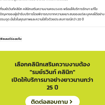
ที่รมย์รวินท์คลินิก คลินิกเสริมความงามครบวงจร พร้อมให้บริการรักษา แก้ไข
ปัญหาของผู้เข้ารับบริการโดยพิจารณาจากความเหมาะสมของแต่ละบุคคลได้อย่าง
ตรงจุด มั่นใจในคุณภาพและความใส่ใจด้วยประสบการณ์กว่า 20 ปี
ฟิลเลอร์ร่องแก้ม
เลือกคลินิกเสริมความงามต้อง
"รมย์รวินท์ คลินิก"
เปิดให้บริการมาอย่างยาวนานกว่า
25 ปี
ติดต่อสอบถาม