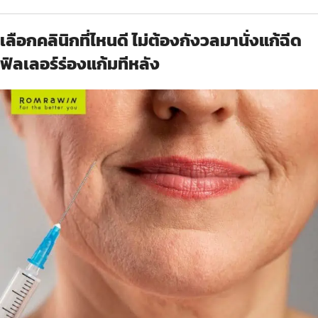
เลือกคลินิกที่ไหนดี ไม่ต้องกังวลมานั่งแก้ฉีด
ฟิลเลอร์ร่องแก้มทีหลัง