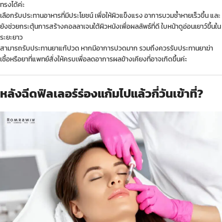
ทรงได้ค่ะ
เลือกรับประทานอาหารที่มีประโยชน์ เพื่อให้ผิวแข็งแรง อาการบวมช้ำหายเร็วขึ้น และ
ยังช่วยกระตุ้นการสร้างคอลลาเจนใต้ผิวหนังเพื่อผลลัพธ์ที่ดี ใบหน้าดูอ่อนเยาว์ขึ้นใน
ระยะยาว
สามารถรับประทานยาแก้ปวด หากมีอาการปวดมาก รวมถึงควรรับประทานยาฆ่า
เชื้อหรือยาที่แพทย์สั่งให้ครบเพื่อลดอาการผลข้างเคียงที่อาจเกิดขึ้นค่ะ
หลังฉีดฟิลเลอร์ร่องแก้มไปแล้วกี่วันเข้าที่?