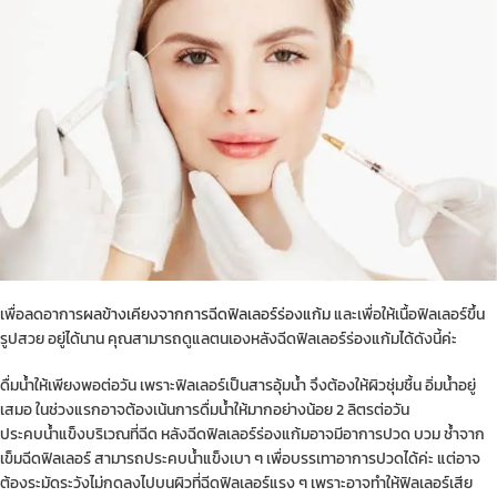
เพื่อลดอาการ
ผลข้างเคียงจากการฉีดฟิลเลอร์ร่องแก้ม
และเพื่อให้เนื้อฟิลเลอร์ขึ้น
รูปสวย อยู่ได้นาน คุณสามารถดูแลตนเองหลังฉีดฟิลเลอร์ร่องแก้มได้ดังนี้ค่ะ
ดื่มน้ำให้เพียงพอต่อวัน เพราะฟิลเลอร์เป็นสารอุ้มน้ำ จึงต้องให้ผิวชุ่มชื้น อิ่มน้ำอยู่
เสมอ ในช่วงแรกอาจต้องเน้นการดื่มน้ำให้มากอย่างน้อย 2 ลิตรต่อวัน
ประคบน้ำแข็งบริเวณที่ฉีด หลังฉีดฟิลเลอร์ร่องแก้มอาจมีอาการปวด บวม ช้ำจาก
เข็มฉีดฟิลเลอร์ สามารถประคบน้ำแข็งเบา ๆ เพื่อบรรเทาอาการปวดได้ค่ะ แต่อาจ
ต้องระมัดระวังไม่กดลงไปบนผิวที่ฉีดฟิลเลอร์แรง ๆ เพราะอาจทำให้ฟิลเลอร์เสีย