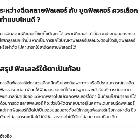
ระหว่างฉีดสลายฟิลเลอร์ กับ ขูดฟิลเลอร์ ควรเลือก
ทำแบบไหนดี ?
การฉีดสลายฟิลเลอร์ใช้แก้ไขปัญหาได้เฉพาะฟิลเลอร์แท้ ที่มีส่วนประกอบของกรด
ไฮยาลูรอนิกเท่านั้น หากเป็นการแก้ไขปัญหาฟิลเลอร์ปลอมจะต้องใช้วิธีขูดฟิลเลอร์
หรือผ่าตัด ไม่สามารถใช้ยาฉีดสลายฟิลเลอร์ได้
สรุป ฟิลเลอร์ใต้ตาเป็นก้อน
การฉีดฟิลเลอร์ใต้ตาควรเลือกฉีดกับแพทย์เฉพาะทาง หรือมีประสบการณ์การฉีด
ฟิลเลอร์มาก่อน เลือกใช้ฟิลเลอร์ของแท้ได้มาตรฐาน และเข้ารับบริการกับสถาน
พยาบาลที่น่าเชื่อถือ แต่หากพลาดไปแล้วเกิดฟิลเลอร์ใต้ตาเป็นก้อนก็สามารถแก้ได้
ด้วยการฉีดสลายฟิลเลอร์ ก็จะช่วยให้ใต้ตากลับมาอยู่ในสภาพเดิมก่อนฉีดฟิลเลอร์
แต่หากฟิลเลอร์ที่ฉีดไปเป็นของปลอมอาจต้องใช้การขูดฟิลเลอร์หรือการผ่าตัด ซึ่ง
มักจะไม่สามารถแก้ไขได้ 100% และอาจทำให้ใต้ตาไม่สวยงามเหมือนเดิม
อ้างอิง