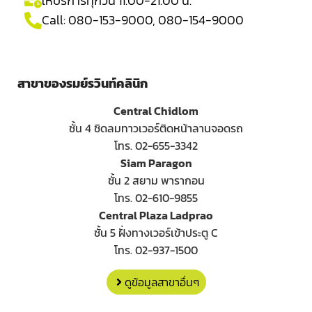
ให้บริการทุกวัน 11.00-21.00 น.
Call:
080-153-9000
,
080-154-9000
สาขาของรมย์รวินท์คลินิก
Central Chidlom
ชั้น 4 ชิดลมทาวเวอร์ติดหน้าลานจอดรถ
โทร. 02-655-3342
Siam Paragon
ชั้น 2 สยาม พารากอน
โทร. 02-610-9855
Central Plaza Ladprao
ชั้น 5 ฝั่งทางเวอร์เข้าประตู C
โทร. 02-937-1500
ดูข้อมูลสาขาอื่นๆ