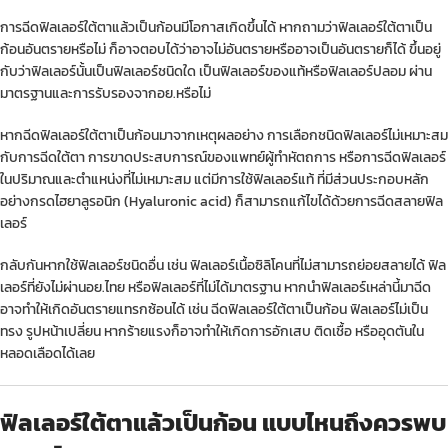
การฉีดฟิลเลอร์ใต้ตาแล้วเป็นก้อนมีโอกาสเกิดขึ้นได้ หากถามว่าฟิลเลอร์ใต้ตาเป็น
ก้อนอันตรายหรือไม่ ก็อาจตอบได้ว่าอาจไม่อันตรายหรืออาจเป็นอันตรายก็ได้ ขึ้นอยู่
กับว่าฟิลเลอร์นั้นเป็นฟิลเลอร์ชนิดใด เป็นฟิลเลอร์ของแท้หรือฟิลเลอร์ปลอม ผ่าน
มาตรฐานและการรับรองจากอย.หรือไม่
หากฉีดฟิลเลอร์ใต้ตาเป็นก้อนมาจากเหตุผลอย่าง การเลือกชนิดฟิลเลอร์ไม่เหมาะสม
กับการฉีดใต้ตา การขาดประสบการณ์ของแพทย์ผู้ทำหัตถการ หรือการฉีดฟิลเลอร์
ในปริมาณและตำแหน่งที่ไม่เหมาะสม แต่มีการใช้ฟิลเลอร์แท้ ที่มีส่วนประกอบหลัก
อย่างกรดไฮยาลูรอนิก (Hyaluronic acid) ก็สามารถแก้ไขได้ด้วยการฉีดสลายฟิล
เลอร์
กลับกันหากใช้ฟิลเลอร์ชนิดอื่น เช่น ฟิลเลอร์เนื้อซิลิโคนที่ไม่สามารถย่อยสลายได้ ฟิล
เลอร์ที่ยังไม่ผ่านอย.ไทย หรือฟิลเลอร์ที่ไม่ได้มาตรฐาน หากนำฟิลเลอร์เหล่านี้มาฉีด
อาจทำให้เกิดอันตรายแทรกซ้อนได้ เช่น ฉีดฟิลเลอร์ใต้ตาเป็นก้อน ฟิลเลอร์ไม่เป็น
ทรง รูปหน้าเปลี่ยน หากร้ายแรงก็อาจทำให้เกิดการอักเสบ ติดเชื้อ หรืออุดตันใน
หลอดเลือดได้เลย
ฟิลเลอร์ใต้ตาแล้วเป็นก้อน แบบไหนถึงควรพบ