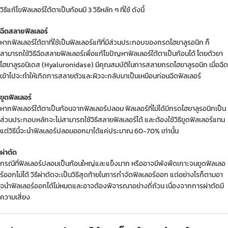
วิธีแก้ไขฟิลเลอร์ใต้ตาเป็นก้อนมี 3 วิธีหลัก ๆ ที่ใช้ ดังนี้
ฉีดสลายฟิลเลอร์
หากฟิลเลอร์ใต้ตาที่ใช้เป็นฟิลเลอร์แท้ที่มีส่วนประกอบของกรดไฮยาลูรอนิก ก็
สามารถใช้วิธีฉีดสลายฟิลเลอร์เพื่อแก้ไขปัญหาฟิลเลอร์ใต้ตาเป็นก้อนได้ โดยตัวยา
ไฮยาลูรอนิเดส (Hyaluronidase) มีคุณสมบัติในการสลายกรดไฮยาลูรอนิก เมื่อฉีด
เข้าไปจะทำให้เกิดการสลายตัวและผิวจะกลับมาเป็นเหมือนก่อนฉีดฟิลเลอร์
ขูดฟิลเลอร์
หากฟิลเลอร์ใต้ตาเป็นก้อนจากฟิลเลอร์ปลอม ฟิลเลอร์ที่ไม่ได้มีกรดไฮยาลูรอนิกเป็น
ส่วนประกอบหลักจะไม่สามารถใช้วิธีสลายฟิลเลอร์ได้ และต้องใช้วิธีขูดฟิลเลอร์แทน
แต่วิธีนี้จะนำฟิลเลอร์ปลอมออกมาได้แค่ประมาณ 60-70% เท่านั้น
ผ่าตัด
กรณีที่ฟิลเลอร์ปลอมเป็นก้อนใหญ่และแข็งมาก หรืออาจมีพังพืดเกาะจนขูดฟิลเลอ
ร์ออกไม่ได้ วิธีผ่าตัดจะเป็นวิธีสุดท้ายในการกำจัดฟิลเลอร์ออก แต่อย่างไรก็ตามอา
จนำฟิลเลอร์ออกได้ไม่หมดและอาจต้องพิจารณาอย่างถี่ถ้วน เนื่องจากการผ่าตัดมี
ความเสี่ยง