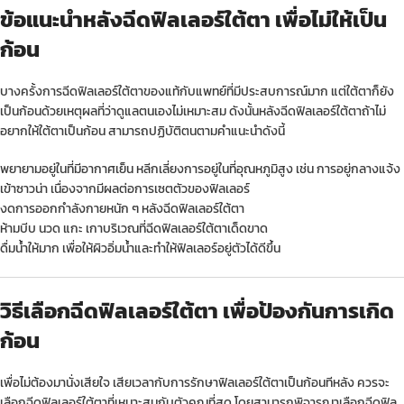
ข้อแนะนำหลังฉีดฟิลเลอร์ใต้ตา เพื่อไม่ให้เป็น
ก้อน
บางครั้งการฉีดฟิลเลอร์ใต้ตาของแท้กับแพทย์ที่มีประสบการณ์มาก แต่ใต้ตาก็ยัง
เป็นก้อนด้วยเหตุผลที่ว่าดูแลตนเองไม่เหมาะสม ดังนั้นหลังฉีดฟิลเลอร์ใต้ตาถ้าไม่
อยากให้ใต้ตาเป็นก้อน สามารถปฏิบัติตนตามคำแนะนำดังนี้
พยายามอยู่ในที่มีอากาศเย็น หลีกเลี่ยงการอยู่ในที่อุณหภูมิสูง เช่น การอยู่กลางแจ้ง
เข้าซาวน่า เนื่องจากมีผลต่อการเซตตัวของฟิลเลอร์
งดการออกกำลังกายหนัก ๆ หลังฉีดฟิลเลอร์ใต้ตา
ห้ามบีบ นวด แกะ เกาบริเวณที่ฉีดฟิลเลอร์ใต้ตาเด็ดขาด
ดื่มน้ำให้มาก เพื่อให้ผิวอิ่มน้ำและทำให้ฟิลเลอร์อยู่ตัวได้ดีขึ้น
วิธีเลือกฉีดฟิลเลอร์ใต้ตา เพื่อป้องกันการเกิด
ก้อน
เพื่อไม่ต้องมานั่งเสียใจ เสียเวลากับการรักษาฟิลเลอร์ใต้ตาเป็นก้อนทีหลัง ควรจะ
เลือกฉีดฟิลเลอร์ใต้ตาที่เหมาะสมกับตัวคุณที่สุด โดยสามารถพิจารณาเลือกฉีดฟิล