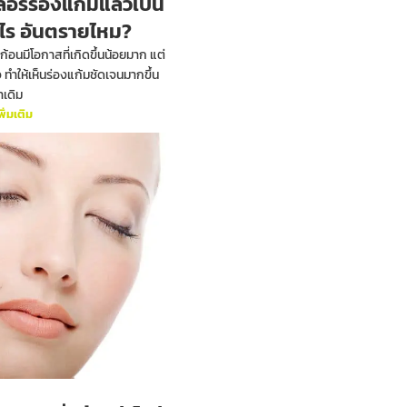
ลอร์ร่องแก้มแล้วเป็น
ะไร อันตรายไหม?
ก้อนมีโอกาสที่เกิดขึ้นน้อยมาก แต่
จ ทำให้เห็นร่องแก้มชัดเจนมากขึ้น
าเดิม
พิ่มเติม