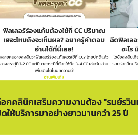
ฟิลเลอร์ร่องแก้มต้องใช้กี่ CC ปริมาณ
เยอะไหมถึงจะเห็นผล? อยากรู้คำตอบ
ฉีดฟิลเลอร
อ่านได้ที่นี่เลย!
อะไร ม
หลายคนอาจสงสัยว่าฟิลเลอร์ร่องแก้มควรใช้กี่ CC? โดยปกติแล้ว
ไขข้อสงสัยเกี่
อาจจะอยู่ที่ 1-2 CC แต่มีบางกรณีที่ต้องใช้ถึง 3-4 CC เช่นกัน อ่าน
รอยร่องลึกบริเ
เพิ่มเติมได้ในบทความนี้!
อ่านเพิ่มเติม
ลือกคลินิกเสริมความงามต้อง "รมย์รวินท
ปิดให้บริการมาอย่างยาวนานกว่า 25 ปี