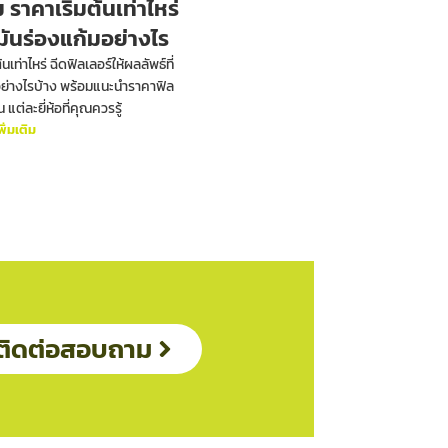
 ราคาเริ่มต้นเท่าไหร่
ันร่องแก้มอย่างไร
นเท่าไหร่ ฉีดฟิลเลอร์ให้ผลลัพธ์ที่
อย่างไรบ้าง พร้อมแนะนำราคาฟิล
 แต่ละยี่ห้อที่คุณควรรู้
พิ่มเติม
ติดต่อสอบถาม