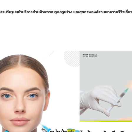
การปรับรูปหน้า
บริการด้านผิวพรรณ
ดูแลรูปร่าง และสุขภาพองค์รวม
บทความ
รีวิว
เกี่ย