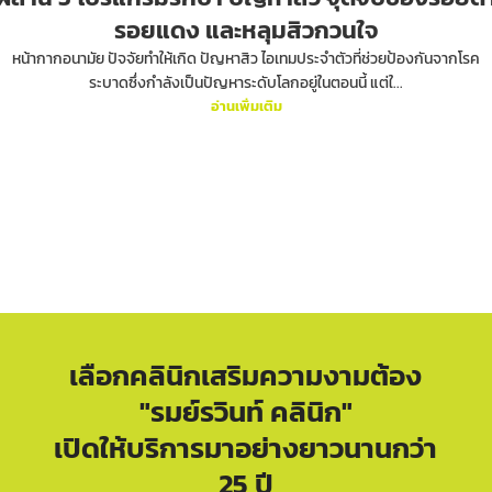
รอยแดง และหลุมสิวกวนใจ
หน้ากากอนามัย ปัจจัยทำให้เกิด ปัญหาสิว ไอเทมประจำตัวที่ช่วยป้องกันจากโรค
ระบาดซึ่งกำลังเป็นปัญหาระดับโลกอยู่ในตอนนี้ แต่ใ...
อ่านเพิ่มเติม
เลือกคลินิกเสริมความงามต้อง
"รมย์รวินท์ คลินิก"
เปิดให้บริการมาอย่างยาวนานกว่า
25 ปี