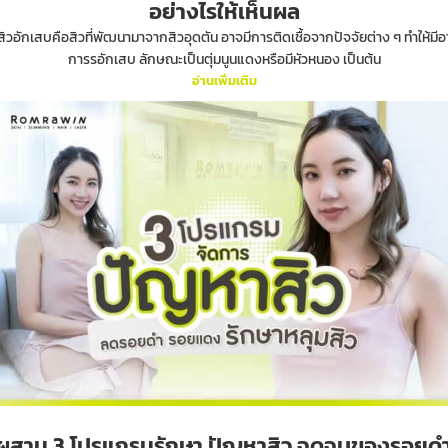
อย่างไรให้เห็นผล
สิวอักเสบคือสิวที่พัฒนามาจากสิวอุดตัน อาจมีการติดเชื้อจากปัจจัยต่าง ๆ ทำให้มีอ
การรอักเสบ ลักษณะเป็นตุ่มนูนแดงหรือมีหัวหนอง เป็นต้น
อ่านเพิ่มเติม
ผสาน 3 โปรแกรมรักษา ปัญหาสิว จุดจบของรอยด