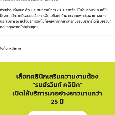
ที่รมย์รวินท์คลินิก ด้วยประสบการณ์กว่า 20 ปี เราพร้อมให้คำปรึกษาและแก้ไข
ปัญหาหน้าผากมีรอยย่นด้วยการฉีดโบท็อกหน้าผากจากแพทย์เฉพาะทางมาก
ประสบการณ์ สนใจบริการฉีดโบท็อกหน้าผากสามารถขอรับบริการได้ที่รมย์รวินท์
คลินิกทุกสาขาใกล้บ้านคุณ
โบท็อกหน้าผาก
เลือกคลินิกเสริมความงามต้อง
"รมย์รวินท์ คลินิก"
เปิดให้บริการมาอย่างยาวนานกว่า
25 ปี