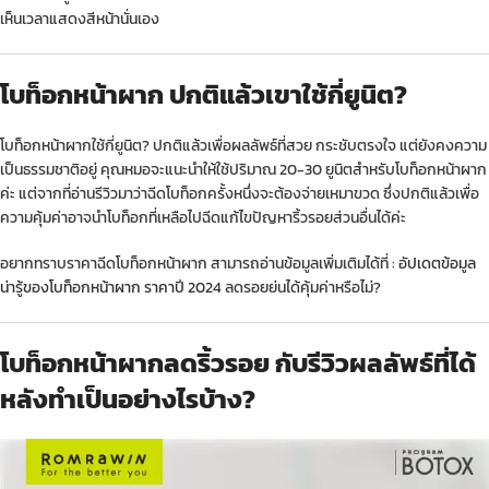
เห็นเวลาแสดงสีหน้านั่นเอง
โบท็อกหน้าผาก ปกติแล้วเขาใช้กี่ยูนิต?
โบท็อกหน้าผากใช้กี่ยูนิต? ปกติแล้วเพื่อผลลัพธ์ที่สวย กระชับตรงใจ แต่ยังคงความ
เป็นธรรมชาติอยู่ คุณหมอจะแนะนำให้ใช้ปริมาณ 20-30 ยูนิตสำหรับโบท็อกหน้าผาก
ค่ะ แต่จากที่อ่านรีวิวมาว่าฉีดโบท็อกครั้งหนึ่งจะต้องจ่ายเหมาขวด ซึ่งปกติแล้วเพื่อ
ความคุ้มค่าอาจนำโบท็อกที่เหลือไปฉีดแก้ไขปัญหาริ้วรอยส่วนอื่นได้ค่ะ
อยากทราบราคาฉีดโบท็อกหน้าผาก สามารถอ่านข้อมูลเพิ่มเติมได้ที่ :
อัปเดตข้อมูล
น่ารู้ของโบท็อกหน้าผาก ราคาปี 2024
ลดรอยย่นได้คุ้มค่าหรือไม่?
โบท็อกหน้าผากลดริ้วรอย กับรีวิวผลลัพธ์ที่ได้
หลังทำเป็นอย่างไรบ้าง?