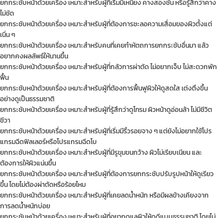
ยกกระชับหน้าด้วยเครื่อง เหมาะสำหรับผู้ที่เริ่มมีเหนียง คางสองชั้น หรือรู้สึกว่าคาง
ไม่ชัด
ยกกระชับหน้าด้วยเครื่อง เหมาะสำหรับผู้ที่ต้องการชะลอความเสื่อมของผิวตั้งแต่
เนิ่น ๆ
ยกกระชับหน้าด้วยเครื่อง เหมาะสำหรับคนที่เคยทำหัตถการยกกระชับอื่นมา แล้ว
อยากคงผลลัพธ์ให้นานขึ้น
ยกกระชับหน้าด้วยเครื่อง เหมาะสำหรับผู้ที่กลัวการผ่าตัด ไม่อยากเจ็บ ไม่สะดวกพัก
ฟื้น
ยกกระชับหน้าด้วยเครื่อง เหมาะสำหรับผู้ที่ต้องการฟื้นฟูผิวให้ดูสดใส เต่งตึงขึ้น
อย่างดูเป็นธรรมชาติ
ยกกระชับหน้าด้วยเครื่อง เหมาะสำหรับผู้ที่รู้สึกว่าดูโทรม ผิวหน้าดูอ่อนล้า ไม่มีชีวิต
ชีวา
ยกกระชับหน้าด้วยเครื่อง เหมาะสำหรับผู้ที่เริ่มมีริ้วรอยจาง ๆ แต่ยังไม่อยากใช้โปร
แกรมฉีดฟิลเลอร์หรือโปรแกรมฉีดโบ
ยกกระชับหน้าด้วยเครื่อง เหมาะสำหรับผู้ที่มีรูขุมขนกว้าง ผิวไม่เรียบเนียน และ
ต้องการให้ผิวแน่นขึ้น
ยกกระชับหน้าด้วยเครื่อง เหมาะสำหรับผู้ที่ต้องการยกกระชับปรับรูปหน้าให้ดูเรียว
ขึ้น โดยไม่ต้องผ่าตัดหรือร้อยไหม
ยกกระชับหน้าด้วยเครื่อง เหมาะสำหรับผู้ที่เคยลดน้ำหนัก หรือมีผลข้างเคียงจาก
การลดน้ำหนักบ่อย
ยกกระชับหน้าด้วยเครื่อง เหมาะสำหรับผู้ที่อยากดูแลผิวให้ดูดีแบบธรรมชาติ โดยไม่