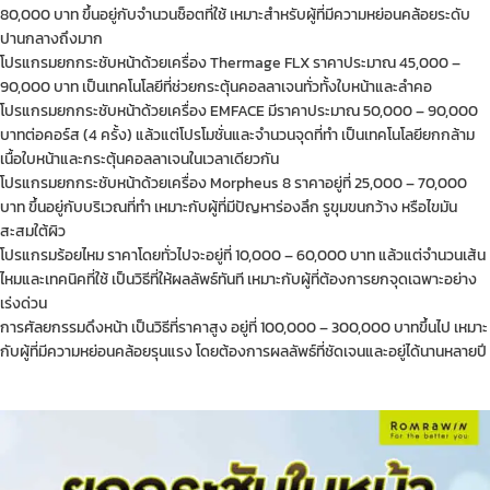
80,000 บาท ขึ้นอยู่กับจำนวนช็อตที่ใช้ เหมาะสำหรับผู้ที่มีความหย่อนคล้อยระดับ
ปานกลางถึงมาก
โปรแกรมยกกระชับหน้าด้วยเครื่อง Thermage FLX ราคาประมาณ 45,000 –
90,000 บาท เป็นเทคโนโลยีที่ช่วยกระตุ้นคอลลาเจนทั่วทั้งใบหน้าและลำคอ
โปรแกรมยกกระชับหน้าด้วยเครื่อง EMFACE มีราคาประมาณ 50,000 – 90,000
บาทต่อคอร์ส (4 ครั้ง) แล้วแต่โปรโมชั่นและจำนวนจุดที่ทำ เป็นเทคโนโลยียกกล้าม
เนื้อใบหน้าและกระตุ้นคอลลาเจนในเวลาเดียวกัน
โปรแกรมยกกระชับหน้าด้วยเครื่อง Morpheus 8 ราคาอยู่ที่ 25,000 – 70,000
บาท ขึ้นอยู่กับบริเวณที่ทำ เหมาะกับผู้ที่มีปัญหาร่องลึก รูขุมขนกว้าง หรือไขมัน
สะสมใต้ผิว
โปรแกรมร้อยไหม ราคาโดยทั่วไปจะอยู่ที่ 10,000 – 60,000 บาท แล้วแต่จำนวนเส้น
ไหมและเทคนิคที่ใช้ เป็นวิธีที่ให้ผลลัพธ์ทันที เหมาะกับผู้ที่ต้องการยกจุดเฉพาะอย่าง
เร่งด่วน
การศัลยกรรมดึงหน้า เป็นวิธีที่ราคาสูง อยู่ที่ 100,000 – 300,000 บาทขึ้นไป เหมาะ
กับผู้ที่มีความหย่อนคล้อยรุนแรง โดยต้องการผลลัพธ์ที่ชัดเจนและอยู่ได้นานหลายปี