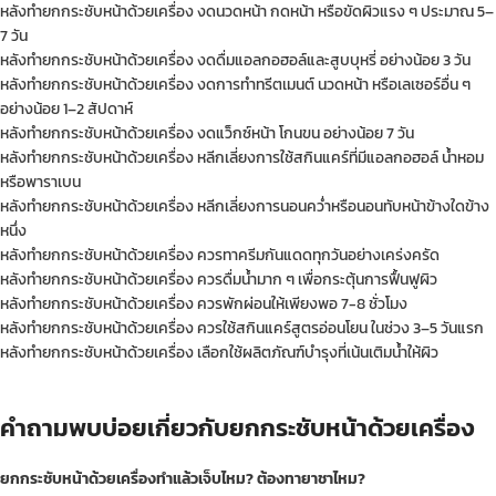
หลังทำยกกระชับหน้าด้วยเครื่อง งดนวดหน้า กดหน้า หรือขัดผิวแรง ๆ ประมาณ 5–
7 วัน
หลังทำยกกระชับหน้าด้วยเครื่อง งดดื่มแอลกอฮอล์และสูบบุหรี่ อย่างน้อย 3 วัน
หลังทำยกกระชับหน้าด้วยเครื่อง งดการทำทรีตเมนต์ นวดหน้า หรือเลเซอร์อื่น ๆ
อย่างน้อย 1–2 สัปดาห์
หลังทำยกกระชับหน้าด้วยเครื่อง งดแว็กซ์หน้า โกนขน อย่างน้อย 7 วัน
หลังทำยกกระชับหน้าด้วยเครื่อง หลีกเลี่ยงการใช้สกินแคร์ที่มีแอลกอฮอล์ น้ำหอม
หรือพาราเบน
หลังทำยกกระชับหน้าด้วยเครื่อง หลีกเลี่ยงการนอนคว่ำหรือนอนทับหน้าข้างใดข้าง
หนึ่ง
หลังทำยกกระชับหน้าด้วยเครื่อง ควรทาครีมกันแดดทุกวันอย่างเคร่งครัด
หลังทำยกกระชับหน้าด้วยเครื่อง ควรดื่มน้ำมาก ๆ เพื่อกระตุ้นการฟื้นฟูผิว
หลังทำยกกระชับหน้าด้วยเครื่อง ควรพักผ่อนให้เพียงพอ 7-8 ชั่วโมง
หลังทำยกกระชับหน้าด้วยเครื่อง ควรใช้สกินแคร์สูตรอ่อนโยน ในช่วง 3–5 วันแรก
หลังทำยกกระชับหน้าด้วยเครื่อง เลือกใช้ผลิตภัณฑ์บำรุงที่เน้นเติมน้ำให้ผิว
คำถามพบบ่อยเกี่ยวกับยกกระชับหน้าด้วยเครื่อง
ยกกระชับหน้าด้วยเครื่องทำแล้วเจ็บไหม? ต้องทายาชาไหม?