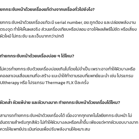
ยกกระชับหน้าด้วยเครื่องแท้ต่างจากเครื่องทั่วไปยังไง?
ยกกระชับหน้าด้วยเครื่องแท้จะมี serial number, อย.ถูกต้อง และปล่อยพลังงาน
ตรงจุด ทำให้เห็นผลจริง ส่วนเครื่องเทียบหรือปลอม อาจให้ผลลัพธ์ไม่ชัด หรือเสี่ยง
ผิวไหม้ ไม่กระชับ และเจ็บมากกว่าปกติ
ทำยกกระชับหน้าด้วยเครื่องบ่อย ๆ ได้ไหม?
ไม่ควรทำยกกระชับด้วยเครื่องบ่อยเกินไปโดยไม่จำเป็น เพราะอาจทำให้ผิวบางหรือ
คอลลาเจนเสื่อมแทนที่จะสร้าง แนะนำให้ทำตามรอบที่แพทย์แนะนำ เช่น โปรแกรม
Ultherapy หรือ โปรแกรม Thermage FLX ปีละครั้ง
ผิวคล้ำ ผิวแพ้ง่าย และผิวบางมาก ทำยกกระชับหน้าด้วยเครื่องได้ไหม?
สามารถทำยกกระชับหน้าด้วยเครื่องได้ เนื่องจากทุกเทคโนโลยียกกระชับหน้า ไม่
อันตรายสำหรับทุกสีผิว ไม่ทำให้ผิวบางลงหรือคล้ำขึ้น เพียงแต่หากผิวบอบบางมาก
ควรให้แพทย์ประเมินก่อนเพื่อปรับพลังงานให้เหมาะสม