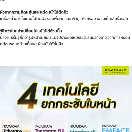
ผิวขาดความยืดหยุ่นและแต่งหน้าไม่ติดผิว
เครื่องสำอางไม่แนบไปกับผิว รองพื้นตกร่อง ผิวดูแห้งหรือบางจนเห็นเส้นริ้วรอย
รู้สึกว่าใบหน้าเปลี่ยนไปแม้ไม่ได้อ้วนขึ้น
บางคนเริ่มรู้สึกว่ารูปหน้าเปลี่ยน แม้รูปร่างยังเหมือนเดิม นั่นอาจเกิดจากการหย่อน
คล้อยของกล้ามเนื้อและผิวหนังใต้ชั้นผิว