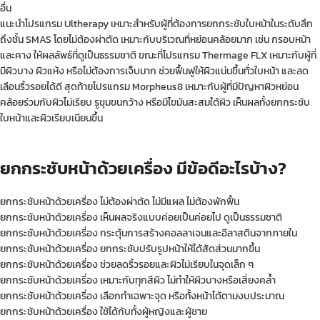
อื่น
แนะนำโปรแกรม Ultherapy เหมาะสำหรับผู้ที่ต้องการยกกระชับใบหน้าในระดับลึก
ถึงชั้น SMAS โดยไม่ต้องผ่าตัด เหมาะกับบริเวณที่หย่อนคล้อยมาก เช่น กรอบหน้า
และคาง ให้ผลลัพธ์ที่ดูเป็นธรรมชาติ ขณะที่โปรแกรม Thermage FLX เหมาะกับผู้ที่
มีผิวบาง ผิวแห้ง หรือไม่ต้องการเจ็บมาก ช่วยฟื้นฟูให้ผิวแน่นขึ้นทั่วใบหน้า และลด
เลือนริ้วรอยได้ดี สุดท้ายโปรแกรม Morpheus8 เหมาะกับผู้ที่มีปัญหาผิวหย่อน
คล้อยร่วมกับผิวไม่เรียบ รูขุมขนกว้าง หรือมีไขมันสะสมใต้ผิว เห็นผลทั้งยกกระชับ
ใบหน้าและผิวเรียบเนียนขึ้น
ยกกระชับหน้าด้วยเครื่อง มีข้อดีอะไรบ้าง?
ยกกระชับหน้าด้วยเครื่อง ไม่ต้องผ่าตัด ไม่มีแผล ไม่ต้องพักฟื้น
ยกกระชับหน้าด้วยเครื่อง เห็นผลจริงแบบค่อยเป็นค่อยไป ดูเป็นธรรมชาติ
ยกกระชับหน้าด้วยเครื่อง กระตุ้นการสร้างคอลลาเจนและอีลาสตินจากภายใน
ยกกระชับหน้าด้วยเครื่อง ยกกระชับปรับรูปหน้าให้ได้สัดส่วนมากขึ้น
ยกกระชับหน้าด้วยเครื่อง ช่วยลดริ้วรอยและผิวไม่เรียบในจุดเล็ก ๆ
ยกกระชับหน้าด้วยเครื่อง เหมาะกับทุกสีผิว ไม่ทำให้ผิวบางหรือเสี่ยงคล้ำ
ยกกระชับหน้าด้วยเครื่อง เลือกทำเฉพาะจุด หรือทั้งหน้าได้ตามงบประมาณ
ยกกระชับหน้าด้วยเครื่อง ใช้ได้กับทั้งผู้หญิงและผู้ชาย