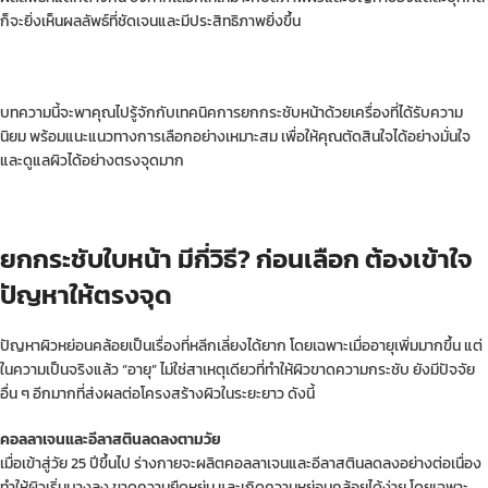
ก็จะยิ่งเห็นผลลัพธ์ที่ชัดเจนและมีประสิทธิภาพยิ่งขึ้น
บทความนี้จะพาคุณไปรู้จักกับเทคนิคการยกกระชับหน้าด้วยเครื่องที่ได้รับความ
นิยม พร้อมแนะแนวทางการเลือกอย่างเหมาะสม เพื่อให้คุณตัดสินใจได้อย่างมั่นใจ
และดูแลผิวได้อย่างตรงจุดมาก
ยกกระชับใบหน้า มีกี่วิธี? ก่อนเลือก ต้องเข้าใจ
ปัญหาให้ตรงจุด
ปัญหาผิวหย่อนคล้อยเป็นเรื่องที่หลีกเลี่ยงได้ยาก โดยเฉพาะเมื่ออายุเพิ่มมากขึ้น แต่
ในความเป็นจริงแล้ว “อายุ” ไม่ใช่สาเหตุเดียวที่ทำให้ผิวขาดความกระชับ ยังมีปัจจัย
อื่น ๆ อีกมากที่ส่งผลต่อโครงสร้างผิวในระยะยาว ดังนี้
คอลลาเจนและอีลาสตินลดลงตามวัย
เมื่อเข้าสู่วัย 25 ปีขึ้นไป ร่างกายจะผลิตคอลลาเจนและอีลาสตินลดลงอย่างต่อเนื่อง
ทำให้ผิวเริ่มบางลง ขาดความยืดหยุ่น และเกิดความหย่อนคล้อยได้ง่าย โดยเฉพาะ