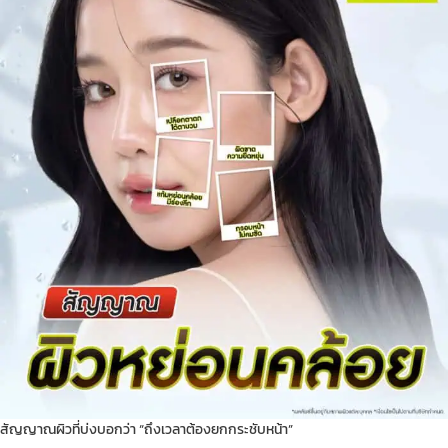
สัญญาณผิวที่บ่งบอกว่า “ถึงเวลาต้องยกกระชับหน้า”