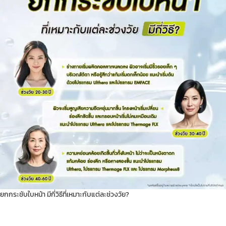
ยกกระชับใบหน้า มีกี่วิธีที่เหมาะกับแต่ละช่วงวัย?