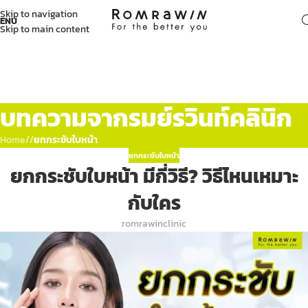
Skip to navigation
ENU
Skip to main content
บทความจากรมย์รวินท์คลินิก
Home
/
ยกกระชับใบหน้า
ยกกระชับใบหน้า
ยกกระชับใบหน้า มีกี่วิธี? วิธีไหนเหมาะ
กับใคร
romrawinclinic