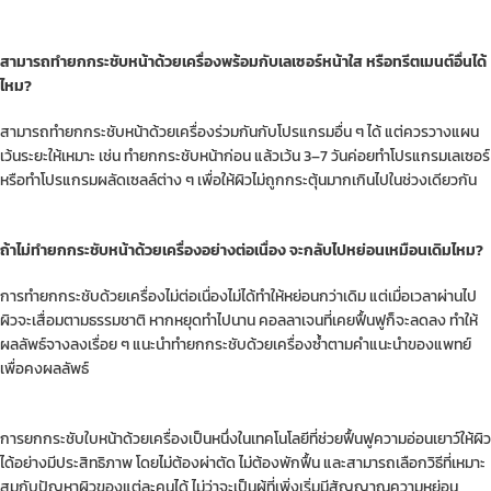
สามารถทำยกกระชับหน้าด้วยเครื่องพร้อมกับเลเซอร์หน้าใส หรือทรีตเมนต์อื่นได้
ไหม?
สามารถทำยกกระชับหน้าด้วยเครื่องร่วมกันกับโปรแกรมอื่น ๆ ได้ แต่ควรวางแผน
เว้นระยะให้เหมาะ เช่น ทำยกกระชับหน้าก่อน แล้วเว้น 3–7 วันค่อยทำโปรแกรมเลเซอร์
หรือทำโปรแกรมผลัดเซลล์ต่าง ๆ เพื่อให้ผิวไม่ถูกกระตุ้นมากเกินไปในช่วงเดียวกัน
ถ้าไม่ทำยกกระชับหน้าด้วยเครื่องอย่างต่อเนื่อง จะกลับไปหย่อนเหมือนเดิมไหม?
การทำยกกระชับด้วยเครื่องไม่ต่อเนื่องไม่ได้ทำให้หย่อนกว่าเดิม แต่เมื่อเวลาผ่านไป
ผิวจะเสื่อมตามธรรมชาติ หากหยุดทำไปนาน คอลลาเจนที่เคยฟื้นฟูก็จะลดลง ทำให้
ผลลัพธ์จางลงเรื่อย ๆ แนะนำทำยกกระชับด้วยเครื่องซ้ำตามคำแนะนำของแพทย์
เพื่อคงผลลัพธ์
การยกกระชับใบหน้าด้วยเครื่องเป็นหนึ่งในเทคโนโลยีที่ช่วยฟื้นฟูความอ่อนเยาว์ให้ผิว
ได้อย่างมีประสิทธิภาพ โดยไม่ต้องผ่าตัด ไม่ต้องพักฟื้น และสามารถเลือกวิธีที่เหมาะ
สมกับปัญหาผิวของแต่ละคนได้ ไม่ว่าจะเป็นผู้ที่เพิ่งเริ่มมีสัญญาณความหย่อน