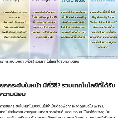
ยกกระชับใบหน้า มีกี่วิธี? รวมเทคโนโลยีที่ได้รับความนิยม
ยกกระชับใบหน้า มีกี่วิธี? รวมเทคโนโลยีที่ได้รับ
ความนิยม
การยกกระชับใบหน้าในปัจจุบันไม่จำเป็นต้องพึ่งการผ่าตัดเสมอไป เพราะมี
เทคโนโลยีหลากหลายรูปแบบที่สามารถช่วยคืนความกระชับให้ผิวได้อย่างดูเป็น
ธรรมชาติ และเห็นผลจริง โดยเทคนิคแต่ละประเภทจะมีจุดเด่นและเหมาะกับปัญหา