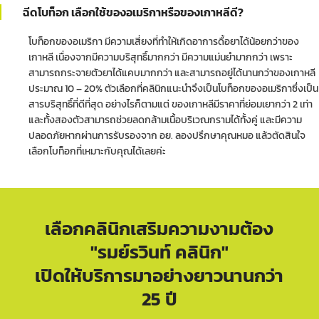
ฉีดโบท็อก เลือกใช้ของอเมริกาหรือของเกาหลีดี?
โบท็อกของอเมริกา มีความเสี่ยงที่ทำให้เกิดอาการดื้อยาได้น้อยกว่าของ
เกาหลี เนื่องจากมีความบริสุทธิ์มากกว่า มีความแม่นยำมากกว่า เพราะ
สามารถกระจายตัวยาได้แคบมากกว่า และสามารถอยู่ได้นานกว่าของเกาหลี
ประมาณ 10 – 20% ตัวเลือกที่คลินิกแนะนำจึงเป็นโบท็อกของอเมริกาซึ่งเป็น
สารบริสุทธิ์ที่ดีที่สุด อย่างไรก็ตามแต่ ของเกาหลีมีราคาที่ย่อมเยากว่า 2 เท่า
และทั้งสองตัวสามารถช่วยลดกล้ามเนื้อบริเวณกรามได้ทั้งคู่ และมีความ
ปลอดภัยหากผ่านการรับรองจาก อย. ลองปรึกษาคุณหมอ แล้วตัดสินใจ
เลือกโบท็อกที่เหมาะกับคุณได้เลยค่ะ
เลือกคลินิกเสริมความงามต้อง
"รมย์รวินท์ คลินิก"
เปิดให้บริการมาอย่างยาวนานกว่า
25 ปี