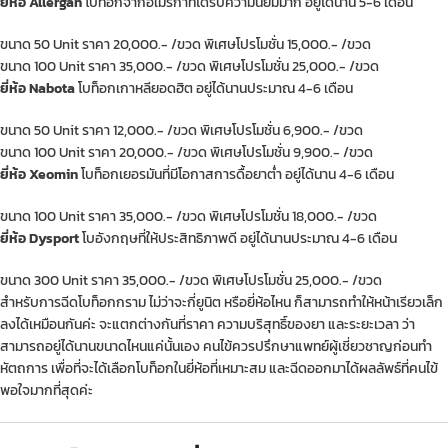
ยี่ห้อ Allergan
โบท็อกจากอเมริกาที่ได้รับความนิยมมาก อยู่ได้นาน 5-6 เดือน
ขนาด 50 Unit ราคา 20,000.- /ขวด พิเศษโปรโมชั่น 15,000.- /ขวด
ขนาด 100 Unit ราคา 35,000.- /ขวด พิเศษโปรโมชั่น 25,000.- /ขวด
ยี่ห้อ Nabota
โบท็อกเกาหลียอดฮิต อยู่ได้นานประมาณ 4-6 เดือน
ขนาด 50 Unit ราคา 12,000.- /ขวด พิเศษโปรโมชั่น 6,900.- /ขวด
ขนาด 100 Unit ราคา 20,000.- /ขวด พิเศษโปรโมชั่น 9,900.- /ขวด
ยี่ห้อ Xeomin
โบท็อกเยอรมันที่มีโอกาสการดื้อยาต่ำ อยู่ได้นาน 4-6 เดือน
ขนาด 100 Unit ราคา 35,000.- /ขวด พิเศษโปรโมชั่น 18,000.- /ขวด
ยี่ห้อ Dysport
โบอังกฤษที่ให้ประสิทธิภาพดี อยู่ได้นานประมาณ 4-6 เดือน
ขนาด 300 Unit ราคา 35,000.- /ขวด พิเศษโปรโมชั่น 25,000.- /ขวด
สำหรับการฉีดโบท็อกกราม ไม่ว่าจะกี่ยูนิต หรือยี่ห้อไหน ก็สามารถทำให้หน้าเรียวเล็ก
ลงได้เหมือนกันค่ะ จะแตกต่างกันที่ราคา ความบริสุทธิ์ของยา และระยะเวลา ว่า
สามารถอยู่ได้นานขนาดไหนแค่นั้นเอง คนไข้ควรปรึกษาแพทย์ผู้เชี่ยวชาญก่อนทำ
หัตถการ เพื่อที่จะได้เลือกโบท็อกในยี่ห้อที่เหมาะสม และฉีดออกมาได้ผลลัพธ์ที่คนไข้
พอใจมากที่สุดค่ะ