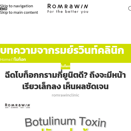
Skip to navigation
ENU
Skip to main content
บทความจากรมย์รวินท์คลินิก
Home
/
โบท็อก
โบท็อก
ฉีดโบท็อกกรามกี่ยูนิตดี? ถึงจะมีหน้า
เรียวเล็กลง เห็นผลชัดเจน
romrawinclinic