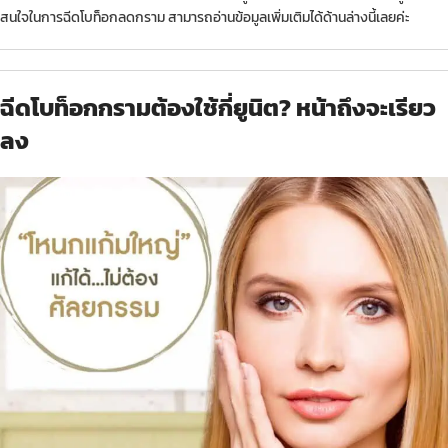
สนใจในการฉีดโบท็อกลดกราม สามารถอ่านข้อมูลเพิ่มเติมได้ด้านล่างนี้เลยค่ะ
ฉีดโบท็อกกรามต้องใช้กี่ยูนิต? หน้าถึงจะเรียว
ลง