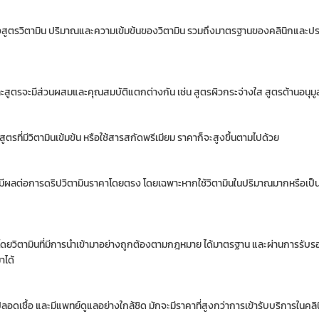
 ทั้งสูตรวิตามิน ปริมาณและความเข้มข้นของวิตามิน รวมถึงมาตรฐานของคลินิกแล
ละสูตรจะมีส่วนผสมและคุณสมบัติแตกต่างกัน เช่น สูตรผิวกระจ่างใส สูตรต้านอนุมูล
ที่มีวิตามินเข้มข้น หรือใช้สารสกัดพรีเมียม ราคาก็จะสูงขึ้นตามไปด้วย
ที่มีผลต่อการดริปวิตามินราคาโดยตรง โดยเฉพาะหากใช้วิตามินในปริมาณมากหรือเป็นสู
น โดยวิตามินที่มีการนำเข้ามาอย่างถูกต้องตามกฎหมาย ได้มาตรฐาน และผ่านการรับรอ
าได้
เชื้อ และมีแพทย์ดูแลอย่างใกล้ชิด มักจะมีราคาที่สูงกว่าการเข้ารับบริการในคลินิก