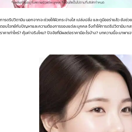
การดริปวิตามิน นอกจากจะช่วยให้ผิวกระจ่างใส เปล่งปลั่ง และดูมีออร่าแล้ว ยังช่วย
ตอบโจทย์กับปัญหาและความต้องการของแต่ละบุคคล จึงทำให้การดริปวิตามิน กลายเป
ราคาเท่าไหร่? คุ้มค่าจริงไหม? ปัจจัยที่มีผลต่อราคามีอะไรบ้าง? บทความนี้จะมาพาเจ