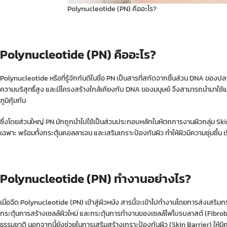
Polynucleotide (PN) คืออะไร?
Polynucleotide (PN) คืออะไร?
Polynucleotide หรือที่รู้จักกันดีในชื่อ PN เป็นสารที่สกัดจากชิ้นส่วน DNA ของป
ความบริสุทธิ์สูง และมีโครงสร้างใกล้เคียงกับ DNA ของมนุษย์ จึงสามารถนำมาใช้แก้
ภูมิคุ้มกัน
ซึ่งโดยส่วนใหญ่ PN มักถูกนำไปใช้เป็นส่วนประกอบหลักในหัตถการงานผิวกลุ่ม Sk
เฉพาะ พร้อมทั้งกระตุ้นคอลลาเจน และเสริมเกราะป้องกันผิว ทำให้ผิวมีความชุ่มชื้
Polynucleotide (PN) ทำงานอย่างไร?
เมื่อฉีด Polynucleotide (PN) เข้าสู่ผิวหนัง สารนี้จะเข้าไปทำงานโดยการส่งเสริ
กระตุ้นการสร้างเซลล์ผิวใหม่ และกระตุ้นการทำงานของเซลล์ไฟโบรบลาสต์ (Fibroblast
ธรรมชาติ นอกจากนี้ยังช่วยในการเสริมสร้างเกราะป้องกันผิว (Skin Barrier) ใ