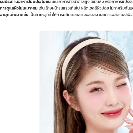
รับประทานอาหารไม่มีประโยชน์
เช่น อาหารที่มีน้ำตาลสูง ไขมันสูง หรืออาหารแปรรูป
การดูแลผิวไม่เหมาะสม
เช่น ล้างหน้ารุนแรงเกินไป ผลัดเซลล์ผิวบ่อย ไม่ทาครีมกั
อายุที่เพิ่มมากขึ้น
เป็นสาเหตุที่ทำให้การผลิตคอลลาเจนลดลง และการผลัดเซลล์ผิวช้า