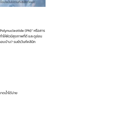
 “Polynucleotide (PN)” หรือสาร
ห้ผิวมีสุขภาพที่ดี และดูอ่อน
กอบบ้าง? รมย์รวินท์คลินิก
ขาดน้ำได้ง่าย