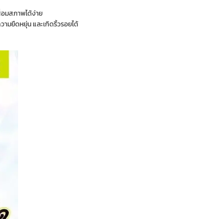
ื่อมสภาพได้ง่าย
ามยืดหยุ่น และเกิดริ้วรอยได้