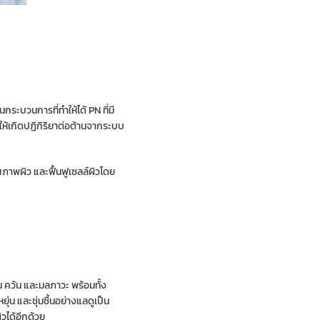
ระบวนการที่ทำให้ได้ PN ที่มี
ให้เกิดปฏิกิริยาต่อต้านจากระบบ
ภาพผิว และฟื้นฟูเซลล์ผิวโดย
น ควัน และมลภาวะ พร้อมทั้ง
่น และชุ่มชื้นอย่างแลดูเป็น
วได้อีกด้วย