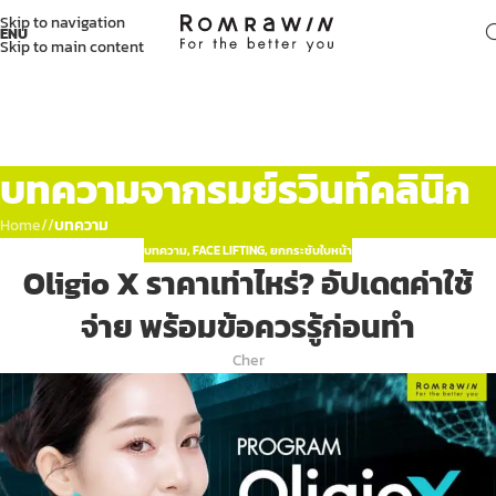
Skip to navigation
ENU
Skip to main content
บทความจากรมย์รวินท์คลินิก
Home
/
บทความ
บทความ
,
FACE LIFTING
,
ยกกระชับใบหน้า
Oligio X ราคาเท่าไหร่? อัปเดตค่าใช้
จ่าย พร้อมข้อควรรู้ก่อนทำ
Cher