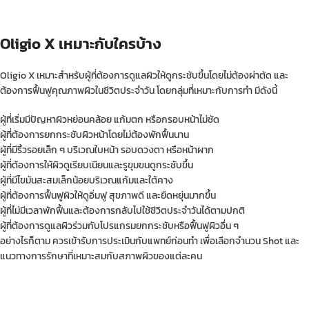
Oligio X เหมาะกับใครบ้าง
Oligio X เหมาะสำหรับผู้ที่ต้องการดูแลผิวให้ดูกระชับขึ้นโดยไม่ต้องผ่าตัด และ
ต้องการฟื้นฟูคุณภาพผิวในชีวิตประจำวัน โดยกลุ่มที่เหมาะกับการทำ มีดังนี้
ผู้ที่เริ่มมีปัญหาผิวหย่อนคล้อย แก้มตก หรือกรอบหน้าไม่ชัด
ผู้ที่ต้องการยกกระชับผิวหน้าโดยไม่ต้องพักฟื้นนาน
ผู้ที่มีริ้วรอยเล็ก ๆ บริเวณใบหน้า รอบดวงตา หรือหน้าผาก
ผู้ที่ต้องการให้ผิวดูเรียบเนียนและรูขุมขนดูกระชับขึ้น
ผู้ที่มีไขมันสะสมเล็กน้อยบริเวณแก้มและใต้คาง
ผู้ที่ต้องการฟื้นฟูผิวให้ดูอิ่มฟู สุขภาพดี และยืดหยุ่นมากขึ้น
ผู้ที่ไม่มีเวลาพักฟื้นและต้องการกลับไปใช้ชีวิตประจำวันได้ตามปกติ
ผู้ที่ต้องการดูแลผิวร่วมกับโปรแกรมยกกระชับหรือฟื้นฟูผิวอื่น ๆ
อย่างไรก็ตาม ควรเข้ารับการประเมินกับแพทย์ก่อนทำ เพื่อเลือกจำนวน Shot และ
แนวทางการรักษาที่เหมาะสมกับสภาพผิวของแต่ละคน