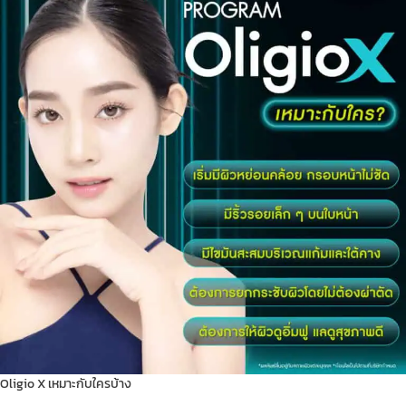
Oligio X เหมาะกับใครบ้าง