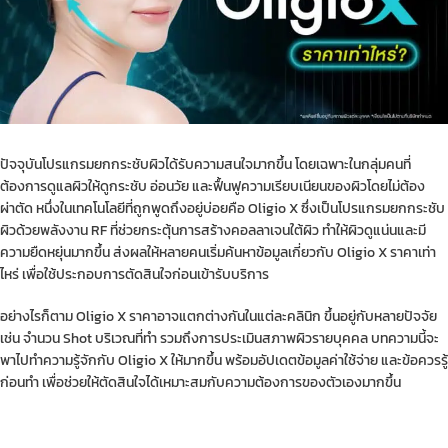
ปัจจุบันโปรแกรมยกกระชับผิวได้รับความสนใจมากขึ้น โดยเฉพาะในกลุ่มคนที่
ต้องการดูแลผิวให้ดูกระชับ อ่อนวัย และฟื้นฟูความเรียบเนียนของผิวโดยไม่ต้อง
ผ่าตัด หนึ่งในเทคโนโลยีที่ถูกพูดถึงอยู่บ่อยคือ Oligio X ซึ่งเป็นโปรแกรมยกกระชับ
ผิวด้วยพลังงาน RF ที่ช่วยกระตุ้นการสร้างคอลลาเจนใต้ผิว ทำให้ผิวดูแน่นและมี
ความยืดหยุ่นมากขึ้น ส่งผลให้หลายคนเริ่มค้นหาข้อมูลเกี่ยวกับ Oligio X ราคาเท่า
ไหร่ เพื่อใช้ประกอบการตัดสินใจก่อนเข้ารับบริการ
อย่างไรก็ตาม Oligio X ราคาอาจแตกต่างกันในแต่ละคลินิก ขึ้นอยู่กับหลายปัจจัย
เช่น จำนวน Shot บริเวณที่ทำ รวมถึงการประเมินสภาพผิวรายบุคคล บทความนี้จะ
พาไปทำความรู้จักกับ Oligio X ให้มากขึ้น พร้อมอัปเดตข้อมูลค่าใช้จ่าย และข้อควรรู้
ก่อนทำ เพื่อช่วยให้ตัดสินใจได้เหมาะสมกับความต้องการของตัวเองมากขึ้น