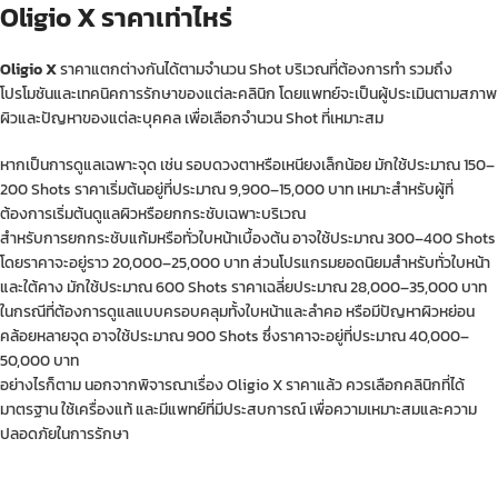
Oligio X ราคาเท่าไหร่
Oligio X
ราคาแตกต่างกันได้ตามจำนวน Shot บริเวณที่ต้องการทำ รวมถึง
โปรโมชันและเทคนิคการรักษาของแต่ละคลินิก โดยแพทย์จะเป็นผู้ประเมินตามสภาพ
ผิวและปัญหาของแต่ละบุคคล เพื่อเลือกจำนวน Shot ที่เหมาะสม
หากเป็นการดูแลเฉพาะจุด เช่น รอบดวงตาหรือเหนียงเล็กน้อย มักใช้ประมาณ 150–
200 Shots ราคาเริ่มต้นอยู่ที่ประมาณ 9,900–15,000 บาท เหมาะสำหรับผู้ที่
ต้องการเริ่มต้นดูแลผิวหรือยกกระชับเฉพาะบริเวณ
สำหรับการยกกระชับแก้มหรือทั่วใบหน้าเบื้องต้น อาจใช้ประมาณ 300–400 Shots
โดยราคาจะอยู่ราว 20,000–25,000 บาท ส่วนโปรแกรมยอดนิยมสำหรับทั่วใบหน้า
และใต้คาง มักใช้ประมาณ 600 Shots ราคาเฉลี่ยประมาณ 28,000–35,000 บาท
ในกรณีที่ต้องการดูแลแบบครอบคลุมทั้งใบหน้าและลำคอ หรือมีปัญหาผิวหย่อน
คล้อยหลายจุด อาจใช้ประมาณ 900 Shots ซึ่งราคาจะอยู่ที่ประมาณ 40,000–
50,000 บาท
อย่างไรก็ตาม นอกจากพิจารณาเรื่อง Oligio X ราคาแล้ว ควรเลือกคลินิกที่ได้
มาตรฐาน ใช้เครื่องแท้ และมีแพทย์ที่มีประสบการณ์ เพื่อความเหมาะสมและความ
ปลอดภัยในการรักษา