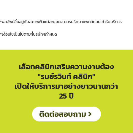
*ผลลัพธ์ขึ้นอยู่กับสภาพผิวแต่ละบุคคล ควรปรึกษาแพทย์ก่อนเข้ารับบริการ
*เงื่อนไขเป็นไปตามที่บริษัทฯกำหนด
เลือกคลินิกเสริมความงามต้อง
"รมย์รวินท์ คลินิก"
เปิดให้บริการมาอย่างยาวนานกว่า
25 ปี
ติดต่อสอบถาม