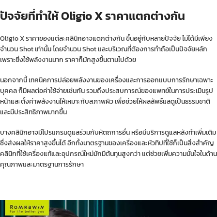
ปัจจัยที่ทำให้ Oligio X ราคาแตกต่างกัน
Oligio X ราคาของแต่ละคลินิกอาจแตกต่างกัน ขึ้นอยู่กับหลายปัจจัย ไม่ได้มีเพียง
จำนวน Shot เท่านั้น โดยจำนวน Shot และบริเวณที่ต้องการทำถือเป็นปัจจัยหลัก
เพราะยิ่งใช้พลังงานมาก ราคาก็มักสูงขึ้นตามไปด้วย
นอกจากนี้ เทคนิคการปล่อยพลังงานของเครื่องและการออกแบบการรักษาเฉพาะ
บุคคล ก็มีผลต่อค่าใช้จ่ายเช่นกัน รวมถึงประสบการณ์ของแพทย์ในการประเมินรูป
หน้าและตั้งค่าพลังงานให้เหมาะกับสภาพผิว เพื่อช่วยให้ผลลัพธ์แลดูเป็นธรรมชาติ
และมีประสิทธิภาพมากขึ้น
บางคลินิกอาจมีโปรแกรมดูแลร่วมกับหัตถการอื่น หรือมีบริการดูแลหลังทำเพิ่มเติม
ซึ่งส่งผลให้ราคาสูงขึ้นได้ อีกทั้งมาตรฐานของเครื่องและหัวทิปที่ใช้ก็เป็นสิ่งสำคัญ
คลินิกที่ใช้เครื่องแท้และอุปกรณ์ใหม่มักมีต้นทุนสูงกว่า แต่ช่วยเพิ่มความมั่นใจในด้าน
คุณภาพและมาตรฐานการรักษา