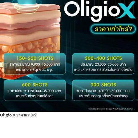
Oligio X ราคาเท่าไหร่