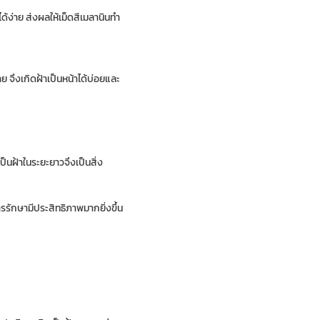
้ง่าย ส่งผลให้เม็ดสีเมลานินทำ
ย จึงเกิดฝ้าเป็นหน้าได้บ่อยและ
ป็นฝ้าในระยะยาวจึงเป็นสิ่ง
ารรักษามีประสิทธิภาพมากยิ่งขึ้น