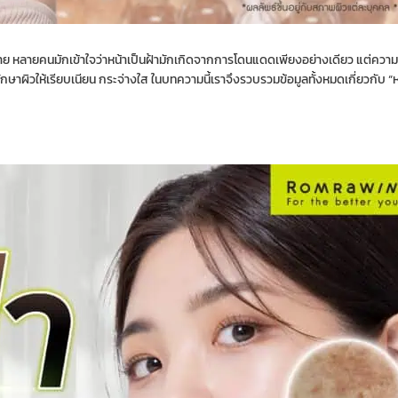
างกาย หลายคนมักเข้าใจว่าหน้าเป็นฝ้ามักเกิดจากการโดนแดดเพียงอย่างเดียว แต่ความจ
ษาผิวให้เรียบเนียน กระจ่างใส ในบทความนี้เราจึงรวบรวมข้อมูลทั้งหมดเกี่ยวกับ “หน้าเ