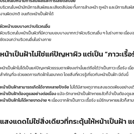
บริเวณใบหน้ามีการสัมผัสและการเสียดสีบ่อย
บริเวณใบหน้ามักมีการสัมผัสและเสียดสีบ่อย ทั้งการล้างหน้า ถูหน้า และมีการสัมผ
งานผิดปกติ จนเกิดหน้าเป็นฝ้าได้
ผิวหน้าบอบบางกว่าบริเวณอื่น
ผิวบริเวณใบหน้าเป็นผิวที่มีความบอบบางมากกว่าผิวบริเวณอื่น ๆ ในร่างกาย เนื่องจาก
ชัดเจนกว่าบริเวณอื่นในร่างกาย
หน้าเป็นฝ้าไม่ใช่แค่ปัญหาผิว แต่เป็น “ภาวะเรื้อ
หน้าเป็นฝ้าไม่ได้เป็นแค่ปัญหาผิวธรรมดาเพียงเท่านั้นแต่ถือได้ว่าเป็นภาวะเรื้อรัง 
สำคัญที่จะช่วยลดการเกิดฝ้าในอนาคต โดยสิ่งที่ควรรู้เกี่ยวกับหน้าเป็นฝ้า มีดังนี้
หน้าเป็นฝ้าสามารถเกิดได้จากหลายปัจจัย
ไม่ได้มีสาเหตุจากแสงแดดเพียงอย่างเดียว
หน้าเป็นฝ้าต้องดูแลอย่างต่อเนื่อง
แม้จะรักษาหน้าเป็นฝ้าหายแล้วก็จำเป็นต้องดูแล
หน้าเป็นฝ้าไม่ได้หายขาดง่าย ๆ
เนื่องจากฝ้าเป็นภาวะเรื้อรัง แม้รักษาหายแล้วก็สา
แสงแดดไม่ใช่สิ่งเดียวที่กระตุ้นให้หน้าเป็นฝ้า 