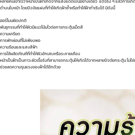
หลายคนเข้าใจว่าหน้าเป็นฝ้าเกิดจากแสงแดดเป็นอย่างเดียว แต่จริง ๆ แล้วการเกิดฝ
ดำบนใบหน้า โดยปัจจัยแฝงที่ทำให้เกิดฝ้าซ้ำหรือทำให้ฝ้ากำเริบได้ มีดังนี้
ฮอร์โมนผิดปกติ
พันธุกรรมที่ทำให้ผิวมีแนวโน้มไวต่อการกระตุ้นเม็ดสี
ความเครียด
การพักผ่อนที่ไม่เพียงพอ
ความร้อนและแสงสีฟ้า
การใช้ผลิตภัณฑ์ที่ทำให้ผิวอักเสบหรือระคายเคือง
หน้าเป็นฝ้าเป็นภาวะผิวเรื้อรังที่สามารถกระตุ้นให้เกิดได้จากหลายปัจจัยกระตุ้น ไม
ช่วยลดความรุนแรงของฝ้าได้อีกด้วย