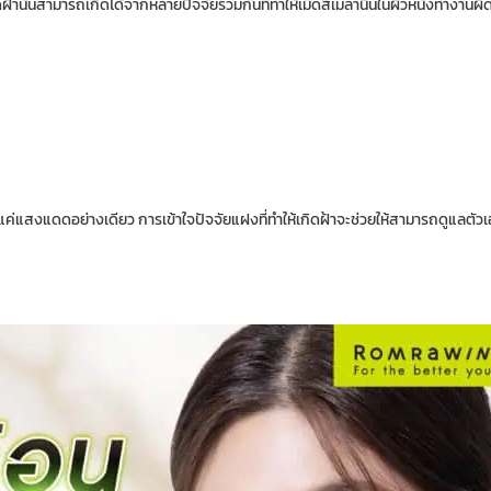
้านั้นสามารถเกิดได้จากหลายปัจจัยร่วมกันที่ทำให้เม็ดสีเมลานินในผิวหนังทำงานผิ
่ใช่แค่แสงแดดอย่างเดียว การเข้าใจปัจจัยแฝงที่ทำให้เกิดฝ้าจะช่วยให้สามารถดูแลตัว