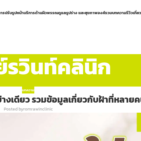
การปรับรูปหน้า
บริการด้านผิวพรรณ
ดูแลรูปร่าง และสุขภาพองค์รวม
บทความ
รีวิว
เกี่ย
รวินท์คลินิก
บทความ
างเดียว รวมข้อมูลเกี่ยวกับฝ้าที่หลายคนย
Posted by
romrawinclinic