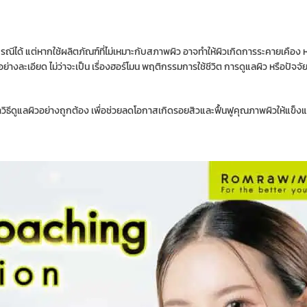
ีได้ แต่หากใช้ผลิตภัณฑ์ที่ไม่เหมาะกับสภาพผิว อาจทำให้ผิวเกิดการระคายเคือง 
่างละเอียด ไม่ว่าจะเป็น เรื่องฮอร์โมน พฤติกรรมการใช้ชีวิต การดูแลผิว หรือปัจ
ีดูแลผิวอย่างถูกต้อง เพื่อช่วยลดโอกาสเกิดรอยสิวและฟื้นฟูคุณภาพผิวให้แข็งแ