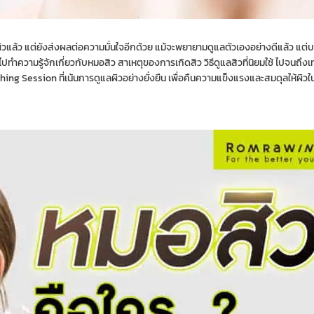
แล้ว แต่ยังส่งผลต่อความมั่นใจอีกด้วย แม้จะพยายามดูแลตัวเองอย่างดีแล้ว แต่
ปทำความรู้จักเกี่ยวกับหมอสิว สาเหตุของการเกิดสิว วิธีดูแลสิวที่นิยมใช้ ไปจนถึง
ing Session ที่เน้นการดูแลผิวอย่างยั่งยืน เพื่อคืนความแข็งแรงและสมดุลให้ผิว