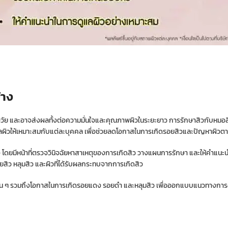
้าง
ุกช่วงวัย และอาจส่งผลทั้งต่อความมั่นใจและคุณภาพผิวในระยะยาว การรักษาสิวกับหมอ
ผิวให้เหมาะสมกับแต่ละบุคคล เพื่อช่วยลดโอกาสในการเกิดรอยสิวและปัญหาผิว
ง โดยมีหน้าที่ตรวจวินิจฉัยหาสาเหตุของการเกิดสิว วางแผนการรักษา และให้คำแน
รอยสิว หลุมสิว และผิวที่ได้รับผลกระทบจากการเกิดสิว
ผิวอื่น ๆ รวมถึงโอกาสในการเกิดรอยแดง รอยดำ และหลุมสิว เพื่อออกแบบแนวทางกา