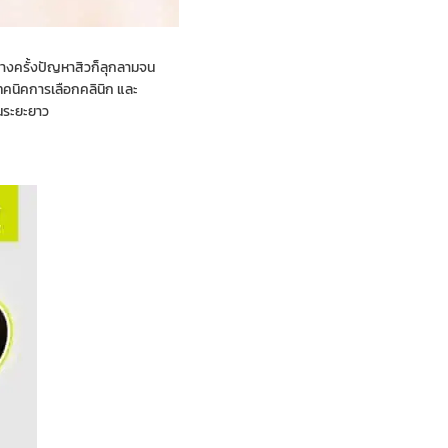
บางครั้งปัญหาสิวก็ลุกลามจน
เทคนิคการเลือกคลินิก และ
ในระยะยาว