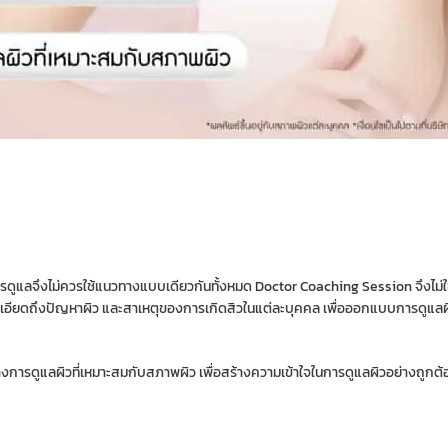
ารดูแลจึงไม่ควรใช้แนวทางแบบเดียวกันทั้งหมด
Doctor Coaching Session
จึงไม่
งละเอียดถึงปัญหาผิว และสาเหตุของการเกิดสิวในแต่ละบุคคล เพื่อออกแบบการดูแ
รดูแลผิวที่เหมาะสมกับสภาพผิว เพื่อสร้างความเข้าใจในการดูแลผิวอย่างถูกต้อง