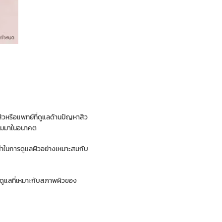
สิวหรือแพทย์ที่ดูแลด้านปัญหาสิว
ตามมาในอนาคต
ะนำในการดูแลผิวอย่างเหมาะสมกับ
รดูแลที่เหมาะกับสภาพผิวของ