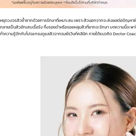
หยุดวงจรสิวซ้ำซากด้วยการรักษาที่เหมาะสม เพราะสิวนอกจากจะส่งผลต่อปัญหาผิว
กลายเป็นสิวอักเสบเรื้อรัง ทิ้งรอยดำหรือรอยหลุมสิวที่ยากจะรักษา บทความนี้จะพาไ
ทำความรู้จักกับโปรแกรมดูแลสิวจากรมย์รวินท์คลินิก ภายใต้แนวคิด Doctor Coach