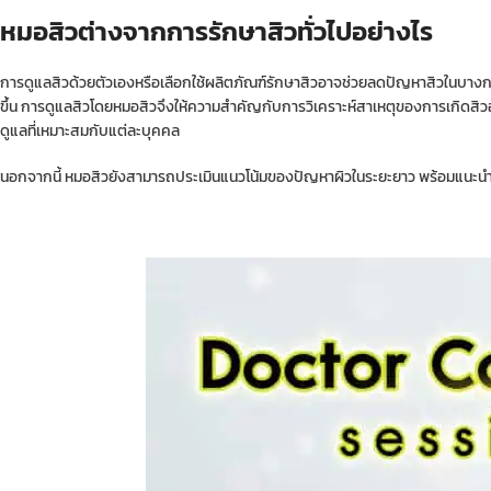
หมอสิวต่างจากการรักษาสิวทั่วไปอย่างไร
การดูแลสิวด้วยตัวเองหรือเลือกใช้ผลิตภัณฑ์รักษาสิวอาจช่วยลดปัญหาสิวในบางกรณ
ขึ้น การดูแลสิวโดยหมอสิวจึงให้ความสำคัญกับการวิเคราะห์สาเหตุของการเกิดสิวอย
ดูแลที่เหมาะสมกับแต่ละบุคคล
นอกจากนี้ หมอสิวยังสามารถประเมินแนวโน้มของปัญหาผิวในระยะยาว พร้อมแนะนำวิธ