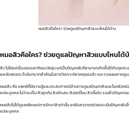
หมอสิวคือใคร? ช่วยดูแลปัญหาสิวแบบไหนได้บ้าง
หมอสิวคือใคร? ช่วยดูแลปัญหาสิวแบบไหนได้บ
สิว ไม่ใช่แค่เรื่องธรรมชาติของวัยรุ่น แต่เป็นปัญหาผิวที่สามารถเกิดขึ้นได้กับท
และผิวพรรณ จึงมีบทบาทสำคัญในการวิเคราะห์สาเหตุของสิว และวางแผนการดูแล
หมอสิว คือ แพทย์ที่มีความรู้และประสบการณ์ด้านการดูแลปัญหาสิวและโรคผิวหนั
แต่ละบุคคล ไม่ว่าจะเป็น สิวอุดตัน สิวอักเสบ สิวฮอร์โมน สิวเรื้อรัง รวมถึงปัญหา
หมอสิวไม่ได้ดูแลเพียงแค่การรักษาสิวเท่านั้น แต่ยังสามารถช่วยประเมินปัญหา
แต่ละบุคคล