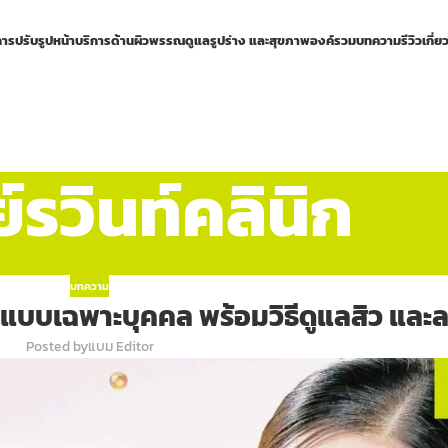
การปรับรูปหน้า
บริการด้านผิวพรรณ
ดูแลรูปร่าง และสุขภาพองค์รวม
บทความ
รีวิว
เกี่ย
รวินท์คลินิก
บทความ
ิวแบบเฉพาะบุคคล พร้อมวิธีดูแลสิว และ
Posted by
แบม Editor