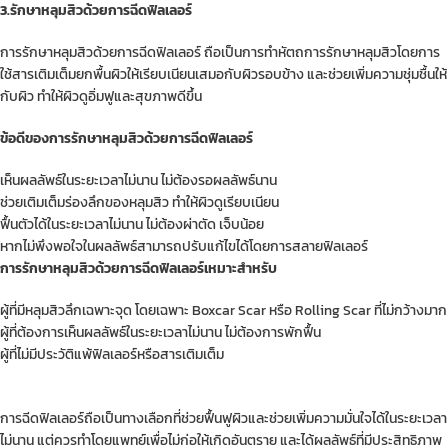
3.รักษาหลุมสิวด้วยการฉีดฟิลเลอร์
การรักษาหลุมสิวด้วยการฉีดฟิลเลอร์ ถือเป็นการทำหัตถการรักษาหลุมสิวโดยการ
ใช้สารเติมเต็มยกพื้นผิวให้เรียบเนียนเสมอกับผิวรอบข้าง และช่วยเพิ่มความชุ่มชื้นให้
กับผิว ทำให้ผิวดูอิ่มฟูและสุขภาพดีขึ้น
ข้อดีของการรักษาหลุมสิวด้วยการฉีดฟิลเลอร์
เห็นผลลัพธ์ในระยะเวลาไม่นาน ไม่ต้องรอผลลัพธ์นาน
ช่วยเติมเต็มร่องลึกของหลุมสิว ทำให้ผิวดูเรียบเนียน
ฟื้นตัวได้ในระยะเวลาไม่นาน ไม่ต้องผ่าตัด เจ็บน้อย
หากไม่พึงพอใจในผลลัพธ์สามารถปรับแก้ไขได้โดยการสลายฟิลเลอร์
การรักษาหลุมสิวด้วยการฉีดฟิลเลอร์เหมาะสำหรับ
ผู้ที่มีหลุมสิวลึกเฉพาะจุด โดยเฉพาะ Boxcar Scar หรือ Rolling Scar ที่ไม่กว้างมาก
ผู้ที่ต้องการเห็นผลลัพธ์ในระยะเวลาไม่นาน ไม่ต้องการพักฟื้น
ผู้ที่ไม่มีประวัติแพ้ฟิลเลอร์หรือสารเติมเต็ม
การฉีดฟิลเลอร์ถือเป็นทางเลือกที่ช่วยฟื้นฟูผิวและช่วยเพิ่มความมั่นใจได้ในระยะเวลา
ไม่นาน แต่ควรทำโดยแพทย์เพื่อไม่ก่อให้เกิดอันตราย และได้ผลลัพธ์ที่มีประสิทธิภาพ