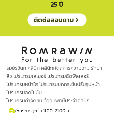
25 ปี
ติดต่อสอบถาม
รมย์รวินท์ คลินิก คลินิกหัตถการความงาม รักษา
สิว โปรแกรมเลเซอร์ โปรแกรมฉีดฟิลเลอร์
โปรแกรมหน้าใส โปรแกรมยกกระชับปรับรูปหน้า
โปรแกรมลดไขมัน
โปรแกรมกำจัดขน ด้วยแพทย์ประจำคลินิก
ให้บริการทุกวัน 11.00-21.00 น.