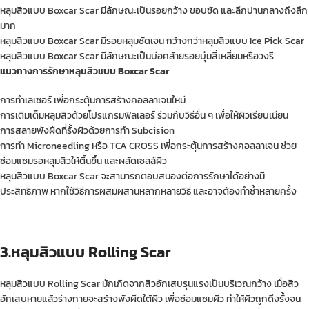
หลุมสิวแบบ Boxcar Scar มีลักษณะเป็นรอยกว้าง ขอบชัด และลึกปานกลางถึงลึก
มาก
หลุมสิวแบบ Boxcar Scar มีรอยหลุมชัดเจน กว้างกว่าหลุมสิวแบบ Ice Pick Scar
หลุมสิวแบบ Boxcar Scar มีลักษณะเป็นบ่อคล้ายรอยบุ๋มสี่เหลี่ยมหรือวงรี
แนวทางการรักษาหลุมสิวแบบ Boxcar Scar
การทำเลเซอร์ เพื่อกระตุ้นการสร้างคอลลาเจนใหม่
การเติมเต็มหลุมสิวด้วยโปรแกรมฟิลเลอร์ ร่วมกับวิธีอื่น ๆ เพื่อให้ผิวเรียบเนียน
การสลายพังผืดที่รั้งผิวด้วยการทำ Subcision
การทำ Microneedling หรือ TCA CROSS เพื่อกระตุ้นการสร้างคอลลาเจน ช่วย
ซ่อมแซมรอหลุมสิวให้ตื้นขึ้น และผลัดเซลล์ผิว
หลุมสิวแบบ Boxcar Scar จะสามารถตอบสนองต่อการรักษาได้อย่างมี
ประสิทธิภาพ หากใช้วิธีการผสมผสานหลากหลายวิธี และอาจต้องทำซ้ำหลายครั้ง
3.หลุมสิวแบบ Rolling Scar
หลุมสิวแบบ Rolling Scar มักเกิดจากสิวอักเสบรุนแรงเป็นบริเวณกว้าง เมื่อสิว
อักเสบหายแล้วร่างกายจะสร้างพังผืดใต้ผิว เพื่อซ่อมแซมผิว ทำให้ผิวถูกดึงรั้งจน