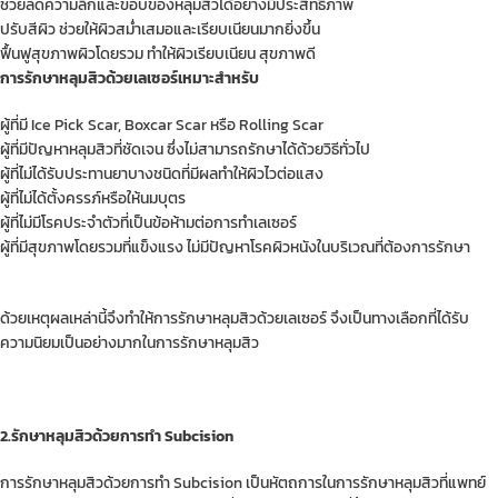
ช่วยลดความลึกและขอบของหลุมสิวได้อย่างมีประสิทธิภาพ
ปรับสีผิว ช่วยให้ผิวสม่ำเสมอและเรียบเนียนมากยิ่งขึ้น
ฟื้นฟูสุขภาพผิวโดยรวม ทำให้ผิวเรียบเนียน สุขภาพดี
การรักษาหลุมสิวด้วยเลเซอร์เหมาะสำหรับ
ผู้ที่มี Ice Pick Scar, Boxcar Scar หรือ Rolling Scar
ผู้ที่มีปัญหาหลุมสิวที่ชัดเจน ซึ่งไม่สามารถรักษาได้ด้วยวิธีทั่วไป
ผู้ที่ไม่ได้รับประทานยาบางชนิดที่มีผลทำให้ผิวไวต่อแสง
ผู้ที่ไม่ได้ตั้งครรภ์หรือให้นมบุตร
ผู้ที่ไม่มีโรคประจำตัวที่เป็นข้อห้ามต่อการทำเลเซอร์
ผู้ที่มีสุขภาพโดยรวมที่แข็งแรง ไม่มีปัญหาโรคผิวหนังในบริเวณที่ต้องการรักษา
ด้วยเหตุผลเหล่านี้จึงทำให้การรักษาหลุมสิวด้วยเลเซอร์ จึงเป็นทางเลือกที่ได้รับ
ความนิยมเป็นอย่างมากในการรักษาหลุมสิว
2.รักษาหลุมสิวด้วยการทำ Subcision
การรักษาหลุมสิวด้วยการทำ Subcision เป็นหัตถการในการรักษาหลุมสิวที่แพทย์