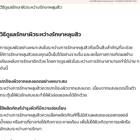
วิธีดูแลรักษาผิวระหว่างรักษาหลุมสิว
วิธีดูแลรักษาผิวระหว่างรักษาหลุมสิว
การดูแลผิวอย่างเหมาะสมในระหว่างการรักษาหลุมสิวถือเป็นสิ่งสำคัญที่จะช่วย
ให้การรักษาหลุมสิวของคุณเป็นไปได้อย่างราบรื่น และลดโอกาสการเกิดผลข้าง
เคียงหลังการรักษาอีกด้วย โดยการดูแลผิวในระหว่างการรักษาสามารถทำได้ง่าย ๆ
ดังนี้
ปกป้องผิวจากแสงแดดอย่างเหมาะสม
ระหว่างการรักษาหลุมสิวควรปกป้องผิวจากแสงแดด เนื่องจากแสงแดดเป็นตัว
กระตุ้นให้ผิวอักเสบและทำให้ผิวอ่อนแอลงได้อีกด้วย
ใช้ผลิตภัณฑ์บำรุงผิวที่มีความอ่อนโยน
ระหว่างการรักษาหลุมสิวควรเลือกผลิตภัณฑ์ที่ไม่มีส่วนผสมของแอลกอฮอล์
น้ำหอม หรือสารที่อาจก่อให้เกิดการระคายเคือง เพื่อไม่ให้ผิวเกิดอาการแพ้หรือ
อักเสบระหว่างการรักษา