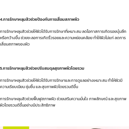
4.การรักษาหลุมสิวช่วยป้องกันการเสื่อมสภาพผิว
การรักษาหลุมสิวช่วยให้ผิวได้รับการรักษาที่เหมาะสม ลดโอกาสการเกิดรอยบุ๋มลึก
หรือกว้างขึ้น ช่วยชะลอการเกิดริ้วรอยและความหย่อนคล้อย ทำให้ผิวไม่แก่ ลดการ
เสื่อมสภาพของผิว
5.การรักษาหลุมสิวช่วยปรับสมดุลสุขภาพผิวโดยรวม
การรักษาหลุมสิวช่วยให้ผิวได้รับการรักษาและการดูแลอย่างเหมาะสม ทำให้ผิวมี
ความเรียบเนียน ชุ่มชื้น และสุขภาพผิวโดยรวมดีขึ้น
การรักษาหลุมสิวช่วยฟื้นฟูสภาพผิว ช่วยเสริมความมั่นใจ ภาพลักษณ์ และสุขภาพ
ผิวโดยรวมดีขึ้นอย่างมีประสิทธิภาพ