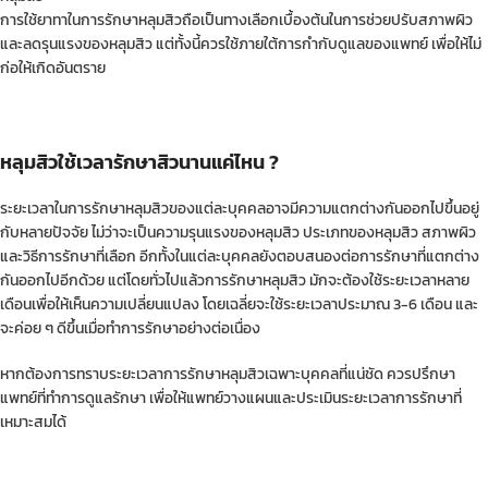
การใช้ยาทาในการรักษาหลุมสิวถือเป็นทางเลือกเบื้องต้นในการช่วยปรับสภาพผิว
และลดรุนแรงของหลุมสิว แต่ทั้งนี้ควรใช้ภายใต้การกำกับดูแลของแพทย์ เพื่อให้ไม่
ก่อให้เกิดอันตราย
หลุมสิวใช้เวลารักษาสิวนานแค่ไหน ?
ระยะเวลาในการรักษาหลุมสิวของแต่ละบุคคลอาจมีความแตกต่างกันออกไปขึ้นอยู่
กับหลายปัจจัย ไม่ว่าจะเป็นความรุนแรงของหลุมสิว ประเภทของหลุมสิว สภาพผิว
และวิธีการรักษาที่เลือก อีกทั้งในแต่ละบุคคลยังตอบสนองต่อการรักษาที่แตกต่าง
กันออกไปอีกด้วย แต่โดยทั่วไปแล้วการรักษาหลุมสิว มักจะต้องใช้ระยะเวลาหลาย
เดือนเพื่อให้เห็นความเปลี่ยนแปลง โดยเฉลี่ยจะใช้ระยะเวลาประมาณ 3-6 เดือน และ
จะค่อย ๆ ดีขึ้นเมื่อทำการรักษาอย่างต่อเนื่อง
หากต้องการทราบระยะเวลาการรักษาหลุมสิวเฉพาะบุคคลที่แน่ชัด ควรปรึกษา
แพทย์ที่ทำการดูแลรักษา เพื่อให้แพทย์วางแผนและประเมินระยะเวลาการรักษาที่
เหมาะสมได้