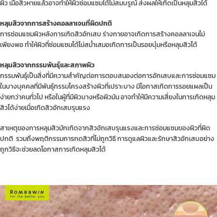
ผิว เมื่อสิวหายแล้วอาจทำให้ผิวซ่อมแซมได้ไม่สมบรูณ์ ส่งผลให้เกิดเป็นหลุมสิวได้
หลุมสิวจากการสร้างคอลลาเจนที่ผิดปกติ
การซ่อมแซมผิวหลังการเกิดสิวอักเสบ ร่างกายอาจเกิดการสร้างคอลลาเจนไม่
เพียงพอ ทำให้ผิวที่ซ่อมแซมได้ไม่สม่ำเสมอเกิดการเป็นรอยบุ๋มหรือหลุมสิวได้
หลุมสิวจากกรรมพันธุ์และสภาพผิว
กรรมพันธุ์เป็นสิ่งที่มีความสำคัญต่อการตอบสนองต่อการอักเสบและการซ่อมแซม
ในบางบุคคลที่มีพันธุ์กรรมโครงสร้างผิวที่เปราะบาง มีโอกาสเกิดการรอยแผลเป็น
ง่ายกว่าคนทั่วไป หรือในผู้ที่มีผิวบางหรือผิวมัน อาจทำให้มีความเสี่ยงในการเกิดหลุม
สิวได้ง่ายเมื่อเกิดสิวอักเสบรุนแรง
สาเหตุของการหลุมสิวมักเกิดจากสิวอักเสบรุนแรงและการซ่อมแซมของผิวที่ผิด
ปกติ รวมถึงพฤติกรรมการกดสิวที่ไม่ถูกวิธี การดูแลผิวและรักษาสิวอักเสบอย่าง
ถูกวิธีจะช่วยลดโอกาสการเกิดหลุมสิวได้