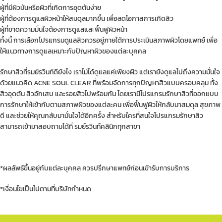
ผู้ที่มีผิวมันหรือผิวที่เกิดการอุดตันง่าย
ผู้ที่ต้องการดูแลผิวหน้าให้สมดุลมากขึ้น เพื่อลดโอกาสการเกิดสิว
ผู้ที่ขาดความมั่นใจต้องการดูแลและฟื้นฟูผิวหน้า
ทั้งนี้ การเลือกโปรแกรมดูแลสิวควรอยู่ภายใต้การประเมินสภาพผิวโดยแพทย์ เพื่อ
ให้แนวทางการดูแลเหมาะกับปัญหาผิวของแต่ละบุคคล
รักษาสิวที่รมย์รวินท์ดียังไง เราไม่ได้ดูแลแค่เพียงผิว แต่เรายังดูแลไปถึงความมั่นใจ
ด้วยแนวคิด ACNE SOUL CLEAR ที่พร้อมจัดการทุกปัญหาสิวแบบครอบคลุม ทั้ง
สิวอุดตัน สิวอักเสบ และรอยสิวไปพร้อมกัน โดยเรามีโปรแกรมรักษาสิวที่ออกแบบ
การรักษาให้เข้ากับตามสภาพผิวของแต่ละคน เพื่อฟื้นฟูผิวให้กลับมาสมดุล สุขภาพ
ดี และช่วยให้คุณกลับมามั่นใจได้อีกครั้ง สำหรับใครที่สนใจโปรแกรมรักษาสิว
สามารถเข้ามาสอบถามได้ที่ รมย์รวินท์คลินิกทุกสาขา
*ผลลัพธ์ขึ้นอยู่กับแต่ละบุคคล ควรปรึกษาแพทย์ก่อนเข้ารับการบริการ
*เงื่อนไขเป็นไปตามที่บริษัทกำหนด