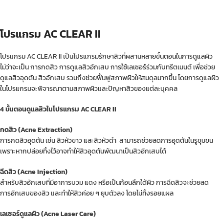
โปรแกรม AC CLEAR II
โปรแกรม AC CLEAR II เป็นโปรแกรมรักษาสิวที่ผสานหลายขั้นตอนในการดูแลผิว
ไม่ว่าจะเป็น การกดสิว การดูแลสิวอักเสบ การใช้เลเซอร์ร่วมกับทรีตเมนต์ เพื่อช่วย
ดูแลสิวอุดตัน สิวอักเสบ รวมถึงช่วยฟื้นฟูสภาพผิวให้สมดุลมากขึ้น โดยการดูแลผิว
ในโปรแกรมจะพิจารณาตามสภาพผิวและปัญหาสิวของแต่ละบุคคล
4 ขั้นตอนดูแลสิวในโปรแกรม AC CLEAR II
กดสิว (Acne Extraction)
การกดสิวอุดตัน เช่น สิวหัวขาว และสิวหัวดำ สามารถช่วยลดการอุดตันในรูขุมขน
เพราะหากปล่อยทิ้งไว้อาจทำให้สิวอุดตันพัฒนาเป็นสิวอักเสบได้
ฉีดสิว (Acne Injection)
สำหรับสิวอักเสบที่มีอาการบวม แดง หรือเป็นก้อนลึกใต้ผิว การฉีดสิวจะช่วยลด
การอักเสบของสิว และทำให้สิวค่อย ๆ ยุบตัวลง โดยไม่ทิ้งรอยแผล
เลเซอร์ดูแลผิว (Acne Laser Care)