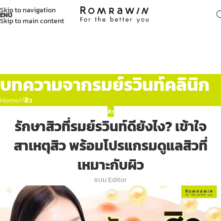
Skip to navigation
ENU
Skip to main content
บทความจากรมย์รวินท์คลินิก
Home
/
สิว
สิว
รักษาสิวที่รมย์รวินท์ดียังไง? เข้าใจ
สาเหตุสิว พร้อมโปรแกรมดูแลสิวที่
เหมาะกับผิว
แบม Editor