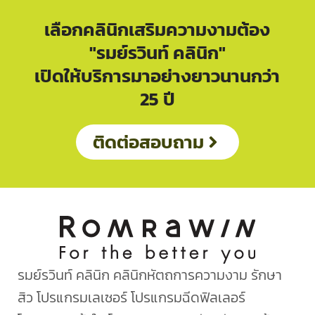
เลือกคลินิกเสริมความงามต้อง
"รมย์รวินท์ คลินิก"
เปิดให้บริการมาอย่างยาวนานกว่า
25 ปี
ติดต่อสอบถาม
รมย์รวินท์ คลินิก คลินิกหัตถการความงาม รักษา
สิว โปรแกรมเลเซอร์ โปรแกรมฉีดฟิลเลอร์