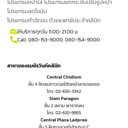
โปรแกรมหน้าใส โปรแกรมยกกระชับปรับรูปหน้า
โปรแกรมลดไขมัน
โปรแกรมกำจัดขน ด้วยแพทย์ประจำคลินิก
ให้บริการทุกวัน 11.00-21.00 น.
Call:
080-153-9000
,
080-154-9000
สาขาของรมย์รวินท์คลินิก
Central Chidlom
ชั้น 4 ชิดลมทาวเวอร์ติดหน้าลานจอดรถ
โทร. 02-655-3342
Siam Paragon
ชั้น 2 สยาม พารากอน
โทร. 02-610-9855
Central Plaza Ladprao
ชั้น 5 ฝั่งทางเวอร์เข้าประตู C