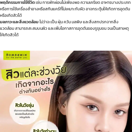
พฤติกรรมการใช้ชีวิต
เช่น การพักผ่อนไม่เพียงพอ ความเครียด อาหารบางประเภท
หรือการใช้เครื่องสำอางหรือสกินแคร์ที่ไม่เหมาะกับผิว อาจกระตุ้นให้เกิดการอุดตัน
หรือเกิดสิวได้
มลภาวะและสิ่งแวดล้อม
ไม่ว่าจะเป็น
ฝุ่น ควัน มลพิษ และสิ่งสกปรกจากสิ่ง
แวดล้อม สามารถสะสมบนผิว และเพิ่มโอกาสการอุดตันของรูขุมขน จนเป็นสาเหตุ
ให้เกิดสิวได้