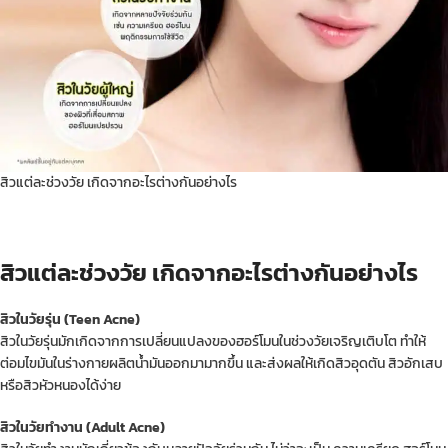
สิวแต่ละช่วงวัย เกิดจากอะไรต่างกันอย่างไร
สิวแต่ละช่วงวัย เกิดจากอะไรต่างกันอย่างไร
สิวในวัยรุ่น (Teen Acne)
สิวในวัยรุ่นมักเกิดจากการเปลี่ยนแปลงของฮอร์โมนในช่วงวัยเจริญเติบโต ทำให้
ต่อมไขมันในร่างกายผลิตน้ำมันออกมามากขึ้น และส่งผลให้เกิดสิวอุดตัน สิวอักเสบ
หรือสิวหัวหนองได้ง่าย
สิวในวัยทำงาน (Adult Acne)