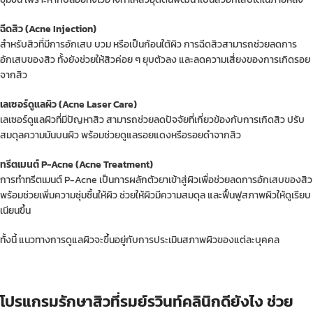
ฉีดสิว (Acne Injection)
สำหรับสิวที่มีการอักเสบ บวม หรือเป็นก้อนใต้ผิว การฉีดสิวสามารถช่วยลดการ
อักเสบของสิว ทั้งยังช่วยให้สิวค่อย ๆ ยุบตัวลง และลดความเสี่ยงของการเกิดรอย
จากสิว
เลเซอร์ดูแลผิว (Acne Laser Care)
เลเซอร์ดูแลผิวที่มีปัญหาสิว สามารถช่วยลดปัจจัยที่เกี่ยวข้องกับการเกิดสิว ปรับ
สมดุลความมันบนผิว พร้อมช่วยดูแลรอยแดงหรือรอยดำจากสิว
ทรีตเมนต์ P-Acne (Acne Treatment)
การทำทรีตเมนต์ P-Acne เป็นการผลักตัวยาเข้าสู่ผิวเพื่อช่วยลดการอักเสบของสิว
พร้อมช่วยเพิ่มความชุ่มชื้นให้ผิว ช่วยให้ผิวมีความสมดุล และฟื้นฟูสภาพผิวให้ดูเรียบ
เนียนขึ้น
ทั้งนี้ แนวทางการดูแลผิวจะขึ้นอยู่กับการประเมินสภาพผิวของแต่ละบุคคล
โปรแกรมรักษาสิวที่รมย์รวินท์คลินิกดียังไง ช่วย