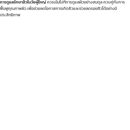
การดูแลรักษาสิวในวัยผู้ใหญ่
ควรเน้นไปที่การดูแลผิวอย่างสมดุล ควบคู่กับการ
ฟื้นฟูคุณภาพผิว เพื่อช่วยลดโอกาสการเกิดสิวและช่วยลดรอยสิวได้อย่างมี
ประสิทธิภาพ