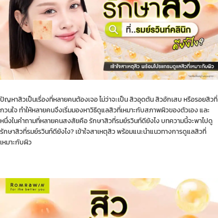
ปัญหาสิวเป็นเรื่องที่หลายคนต้องเจอ ไม่ว่าจะเป็น สิวอุดตัน สิวอักเสบ หรือรอยสิวที่
กวนใจ ทำให้หลายคนจึงเริ่มมองหาวิธีดูแลสิวที่เหมาะกับสภาพผิวของตัวเอง และ
หนึ่งในคำถามที่หลายคนสงสัยคือ รักษาสิวที่รมย์รวินท์ดียังไง บทความนี้จะพาไปดู
รักษาสิวที่รมย์รวินท์ดียังไง? เข้าใจสาเหตุสิว พร้อมแนะนำแนวทางการดูแลสิวที่
เหมาะกับผิว