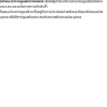
มีคำแนะนำการดูแลผิวจากแพทย์
เพื่อให้ผู้เข้ารับบริการสามารถดูแลผิวได้อย่าง
เหมาะสม และลดโอกาสการเกิดสิวซ้ำ
โดยแนวทางการดูแลสิวจะขึ้นอยู่กับการประเมินสภาพผิวและปัญหาสิวของแต่ละ
บุคคล เพื่อให้การดูแลผิวเหมาะสมกับสภาพผิวของแต่ละบุคคล