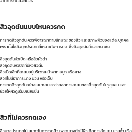
จากการกดสิวผิดวิธี
สิวอุดตันแบบไหนควรกด
การกดสิวอุดตัน ควรพิจารณาตามลักษณะของสิว และสภาพผิวของแต่ละบุคคล
เพราะไม่ใช่สิวทุกประเภทที่เหมาะกับการกด ซึ่งสิวอุดตันที่ควรกด เช่น
สิวอุดตันหัวเปิด หรือสิวหัวดำ
สิวอุดตันหัวปิดที่มีหัวสิวตื้น
สิวเม็ดเล็กที่สะสมอยู่บริเวณหน้าผาก จมูก หรือคาง
สิวที่ไม่มีอาการแดง บวม หรือเจ็บ
การกดสิวอุดตันอย่างเหมาะสม จะช่วยลดการสะสมของสิ่งอุดตันในรูขุมขน และ
ช่วยให้ผิวดูเรียบเนียนขึ้น
สิวที่ไม่ควรกดเอง
สิวบางประเภทไม่เหมาะกับการกดสิว เพราะอาจทำให้ผิวเกิดการอักเสบ บวมช้ำ หรือ