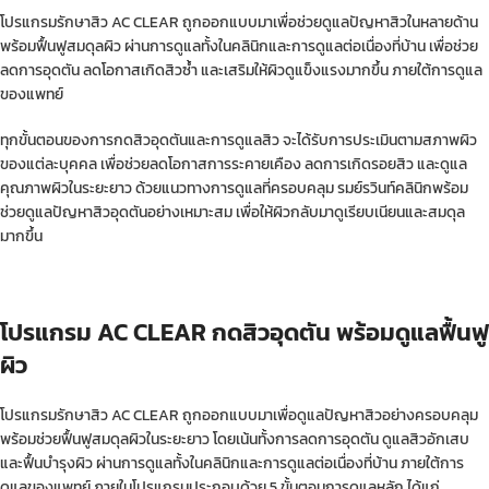
โปรแกรมรักษาสิว AC CLEAR ถูกออกแบบมาเพื่อช่วยดูแลปัญหาสิวในหลายด้าน
พร้อมฟื้นฟูสมดุลผิว ผ่านการดูแลทั้งในคลินิกและการดูแลต่อเนื่องที่บ้าน เพื่อช่วย
ลดการอุดตัน ลดโอกาสเกิดสิวซ้ำ และเสริมให้ผิวดูแข็งแรงมากขึ้น ภายใต้การดูแล
ของแพทย์
ทุกขั้นตอนของการกดสิวอุดตันและการดูแลสิว จะได้รับการประเมินตามสภาพผิว
ของแต่ละบุคคล เพื่อช่วยลดโอกาสการระคายเคือง ลดการเกิดรอยสิว และดูแล
คุณภาพผิวในระยะยาว ด้วยแนวทางการดูแลที่ครอบคลุม รมย์รวินท์คลินิกพร้อม
ช่วยดูแลปัญหาสิวอุดตันอย่างเหมาะสม เพื่อให้ผิวกลับมาดูเรียบเนียนและสมดุล
มากขึ้น
โปรแกรม AC CLEAR กดสิวอุดตัน พร้อมดูแลฟื้นฟู
ผิว
โปรแกรมรักษาสิว AC CLEAR ถูกออกแบบมาเพื่อดูแลปัญหาสิวอย่างครอบคลุม
พร้อมช่วยฟื้นฟูสมดุลผิวในระยะยาว โดยเน้นทั้งการลดการอุดตัน ดูแลสิวอักเสบ
และฟื้นบำรุงผิว ผ่านการดูแลทั้งในคลินิกและการดูแลต่อเนื่องที่บ้าน ภายใต้การ
ดูแลของแพทย์ ภายในโปรแกรมประกอบด้วย 5 ขั้นตอนการดูแลหลัก ได้แก่