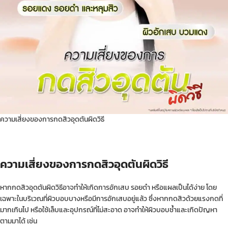
ความเสี่ยงของการกดสิวอุดตันผิดวิธี
ความเสี่ยงของการกดสิวอุดตันผิดวิธี
หากกดสิวอุดตันผิดวิธีอาจทำให้เกิดการอักเสบ รอยดำ หรือแผลเป็นได้ง่าย โดย
เฉพาะในบริเวณที่ผิวบอบบางหรือมีการอักเสบอยู่แล้ว ซึ่งหากกดสิวด้วยแรงกดที่
มากเกินไป หรือใช้เล็บและอุปกรณ์ที่ไม่สะอาด อาจทำให้ผิวบอบช้ำและเกิดปัญหา
ตามมาได้ เช่น