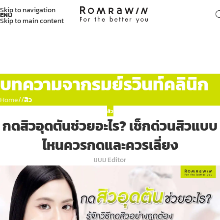
Skip to navigation
ENU
Skip to main content
บทความจากรมย์รวินท์คลินิก
Home
/
สิว
สิว
กดสิวอุดตันช่วยอะไร? เช็กด่วนสิวแบบ
ไหนควรกดและควรเลี่ยง
แบม Editor