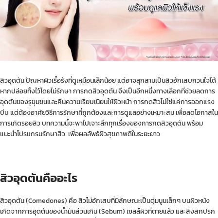
สิวอุดตัน ปัญหาผิวเรื้อรังที่ดูเหมือนเล็กน้อย แต่อาจลุกลามเป็นสิวอักเสบกวนใจได้
หากปล่อยทิ้งไว้โดยไม่รักษา การกดสิวอุดตัน จึงเป็นอีกหนึ่งทางเลือกที่ช่วยลดการ
อุดตันของรูขุมขนและคืนความเรียบเนียนให้ผิวหน้า การกดสิวไม่ใช่แค่การออกแรง
บีบ แต่ต้องอาศัยวิธีการรักษาที่ถูกต้องและการดูแลอย่างเหมาะสม เพื่อลดโอกาสใน
การเกิดรอยสิว บทความนี้จะพาไปเจาะลึกทุกเรื่องของการกดสิวอุดตัน พร้อม
แนะนำโปรแกรมรักษาสิว เพื่อผลลัพธ์ผิวสุขภาพดีในระยะยาว
สิวอุดตันคืออะไร
สิวอุดตัน (Comedones) คือ สิวไม่อักเสบที่มีลักษณะเป็นตุ่มนูนเล็กๆ บนผิวหนัง
เกิดจากการอุดตันของน้ำมันส่วนเกิน (Sebum) เซลล์ผิวที่ตายแล้ว และสิ่งสกปรก