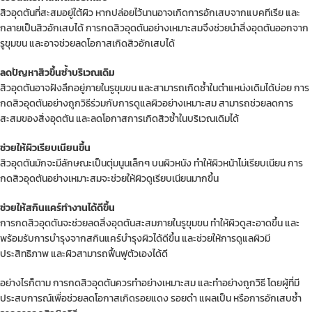
สิวอุดตันที่สะสมอยู่ใต้ผิว หากปล่อยไว้นานอาจเกิดการอักเสบจากแบคทีเรีย และ
กลายเป็นสิวอักเสบได้ การกดสิวอุดตันอย่างเหมาะสมจึงช่วยนำสิ่งอุดตันออกจาก
รูขุมขน และอาจช่วยลดโอกาสเกิดสิวอักเสบได้
ลดปัญหาสิวขึ้นซ้ำบริเวณเดิม
สิวอุดตันอาจฝังลึกอยู่ภายในรูขุมขน และสามารถเกิดซ้ำในตำแหน่งเดิมได้บ่อย การ
กดสิวอุดตันอย่างถูกวิธีร่วมกับการดูแลผิวอย่างเหมาะสม สามารถช่วยลดการ
สะสมของสิ่งอุดตัน และลดโอกาสการเกิดสิวซ้ำในบริเวณเดิมได้
ช่วยให้ผิวเรียบเนียนขึ้น
สิวอุดตันมักจะมีลักษณะเป็นตุ่มนูนเล็กๆ บนผิวหนัง ทำให้ผิวหน้าไม่เรียบเนียน การ
กดสิวอุดตันอย่างเหมาะสมจะช่วยให้ผิวดูเรียบเนียนมากขึ้น
ช่วยให้สกินแคร์ทำงานได้ดีขึ้น
การกดสิวอุดตันจะช่วยลดสิ่งอุดตันสะสมภายในรูขุมขน ทำให้ผิวดูสะอาดขึ้น และ
พร้อมรับการบำรุงจากสกินแคร์บำรุงผิวได้ดีขึ้น และช่วยให้การดูแลผิวมี
ประสิทธิภาพ และผิวสามารถฟื้นฟูตัวเองได้ดี
อย่างไรก็ตาม การกดสิวอุดตันควรทำอย่างเหมาะสม และทำอย่างถูกวิธี โดยผู้ที่มี
ประสบการณ์เพื่อช่วยลดโอกาสเกิดรอยแดง รอยดำ แผลเป็น หรือการอักเสบซ้ำ