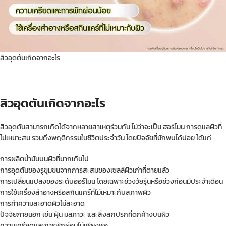
สิวอุดตันเกิดจากอะไร
สิวอุดตันเกิดจากอะไร
สิวอุดตันสามารถเกิดได้จากหลายสาเหตุร่วมกัน ไม่ว่าจะเป็น ฮอร์โมน การดูแลผิวที่
ไม่เหมาะสม รวมถึงพฤติกรรมในชีวิตประจำวัน โดยปัจจัยที่มักพบได้บ่อย ได้แก่
การผลิตน้ำมันบนผิวที่มากเกินไป
การอุดตันของรูขุมขนจากการสะสมของเซลล์ผิวเก่าที่ตายแล้ว
การเปลี่ยนแปลงของระดับฮอร์โมน โดยเฉพาะช่วงวัยรุ่นหรือช่วงก่อนมีประจำเดือน
การใช้เครื่องสำอางหรือสกินแคร์ที่ไม่เหมาะกับสภาพผิว
การทำความสะอาดผิวไม่สะอาด
ปัจจัยภายนอก เช่น ฝุ่น มลภาวะ และสิ่งสกปรกที่ตกค้างบนผิว
ความเครียดและการพักผ่อนไม่เพียงพอ