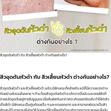
สิวอุดตันหัวดำ กับ สิวเสี้ยนหัวดำ ต่างกันอย่างไร?
สิวอุดตันหัวดำ กับ สิวเสี้ยนหัวดำ ต่างกันอย่างไร?
สิวอุดตันหัวดำ และสิวเสี้ยนหัวดำ แม้จะมีลักษณะที่คล้ายกัน แต่ก็มีความแตกต่าง
กันอย่างชัดเจนในหลาย ๆ ด้าน โดยสิวอุดตันหัวดำจะเกิดจากไขมัน และเซลล์ผิวที่
ตายแล้วอุดตันอยู่ภายในรูขุมขน เมื่อสัมผัสกับอากาศจะเกิดออกซิเดชัน ทำให้หัวสิว
เป็นสีดำ มีลักษณะเป็นตุ่มก้อนแข็ง ๆ และกดออกยาก และสามารถพัฒนาเป็นสิว
อักเสบได้ หากดูแลไม่ถูกวิธี ในขณะที่สิวเสี้ยนหัวดำจะเกิดจากการสะสมของไขมัน