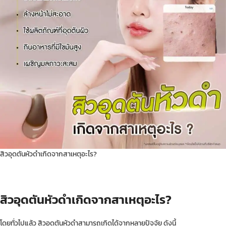
สิวอุดตันหัวดำเกิดจากสาเหตุอะไร?
สิวอุดตันหัวดำเกิดจากสาเหตุอะไร?
โดยทั่วไปแล้ว สิวอุดตันหัวดำสามารถเกิดได้จากหลายปัจจัย ดังนี้