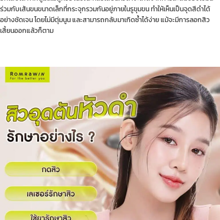
ร่วมกับเส้นขนขนาดเล็กที่กระจุกรวมกันอยู่ภายในรูขุมขน ทำให้เห็นเป็นจุดสีดำได้
อย่างชัดเจน โดยไม่มีตุ่มนูน และสามารถกลับมาเกิดซ้ำได้ง่าย แม้จะมีการลอกสิว
เสี้ยนออกแล้วก็ตาม