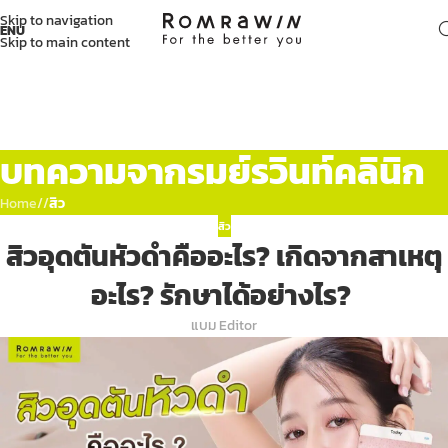
Skip to navigation
ENU
Skip to main content
บทความจากรมย์รวินท์คลินิก
Home
/
สิว
สิว
สิวอุดตันหัวดำคืออะไร? เกิดจากสาเหตุ
อะไร? รักษาได้อย่างไร?
แบม Editor