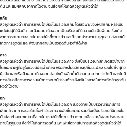
ขนบริเวณนี้มักเปิดกว้างกว่าบริเวณอื่น ทำให้ไขมัน และเซลล์ผิวที่ตายแล้วเข้าไปอุด
ตัน และสัมผัสกับอากาศได้ง่าย จนส่งผลให้เกิดสิวอุดตันหัวดำได้
แก้ม
สิวอุดตันหัวดำ สามารถพบได้บ่อยในบริเวณแก้ม โดยเฉพาะช่วงหน้าแก้ม หรือเนิน
แก้มในผู้ที่มีผิวมัน และผิวผสม เนื่องจากเป็นบริเวณที่มีความมันเป็นพิเศษ ซึ่งเกิด
จากการสะสมของไขมัน เซลล์ผิวที่ตายแล้ว และสิ่งสกปรกภายในรูขุมขน ส่งผลให้
เกิดการอุดตัน และพัฒนากลายเป็นสิวอุดตันหัวดำได้ง่าย
คาง
สิวอุดตันหัวดำ สามารถพบได้บ่อยในบริเวณคาง ซึ่งเป็นบริเวณที่มักเกิดสิวซ้ำซาก
โดยเฉพาะผู้ที่อยู่ในช่วงมีประจำเดือน หรือฮอร์โมนมีการเปลี่ยนแปลง รวมไปถึงผู้ที่มี
ผิวมัน และหรือผิวผสม เนื่องจากต่อมไขมันผลิตน้ำมันออกมามากกว่าปกติ และมักมี
การเสียดสีจากการสวมหน้ากากอนามัยร่วมด้วย จึงเพิ่มโอกาสในการเกิดสิวอุดตัน
หัวดำได้ง่าย
อก
สิวอุดตันหัวดำ สามารถพบได้บ่อยในบริเวณอก เนื่องจากเป็นบริเวณที่มักมีการ
เสียดสีจากการสวมใส่เสื้อผ้า มีและความอับชื้นสะสม รวมถึงเป็นบริเวณที่มีต่อมไข
มันค่อนข้างหนาแน่น เมื่อไขมัน เซลล์ผิวที่ตายแล้ว คราบเหงื่อ และสิ่งสกปรกสะสม
ภายในรูขุมขน จึงทำให้เกิดการอุดตัน และเพิ่มโอกาสในการเกิดสิวอุดตันหัวดำได้