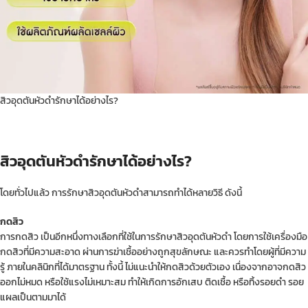
สิวอุดตันหัวดำรักษาได้อย่างไร?
สิวอุดตันหัวดำรักษาได้อย่างไร?
โดยทั่วไปแล้ว การรักษาสิวอุดตันหัวดำสามารถทำได้หลายวิธี ดังนี้
กดสิว
การกดสิว เป็นอีกหนึ่งทางเลือกที่ใช้ในการรักษาสิวอุดตันหัวดำ โดยการใช้เครื่องมือ
กดสิวที่มีความสะอาด ผ่านการฆ่าเชื้ออย่างถูกสุขลักษณะ และควรทำโดยผู้ที่มีความ
รู้ ภายในคลินิกที่ได้มาตรฐาน ทั้งนี้ ไม่แนะนำให้กดสิวด้วยตัวเอง เนื่องจากอาจกดสิว
ออกไม่หมด หรือใช้แรงไม่เหมาะสม ทำให้เกิดการอักเสบ ติดเชื้อ หรือทิ้งรอยดำ รอย
แผลเป็นตามมาได้