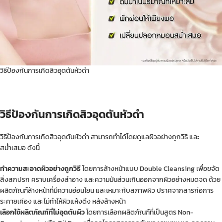
วิธีป้องกันการเกิดสิวอุดตันหัวดำ
วิธีป้องกันการเกิดสิวอุดตันหัวดำ
วิธีป้องกันการเกิดสิวอุดตันหัวดำ สามารถทำได้โดยดูแลผิวอย่างถูกวิธี และ
สม่ำเสมอ ดังนี้
ทำความสะอาดผิวอย่างถูกวิธี
โดยการล้างหน้าแบบ Double Cleansing เพื่อขจัด
สิ่งสกปรก คราบเครื่องสำอาง และความมันส่วนเกินออกจากผิวอย่างหมดจด ด้วย
ผลิตภัณฑ์ล้างหน้าที่มีความอ่อนโยน และเหมาะกับสภาพผิว ปราศจากสารก่อการ
ระคายเคือง และไม่ทำให้ผิวแห้งตึง หลังล้างหน้า
เลือกใช้ผลิตภัณฑ์ที่ไม่อุดตันผิว
โดยการเลือกผลิตภัณฑ์ที่เป็นสูตร Non-