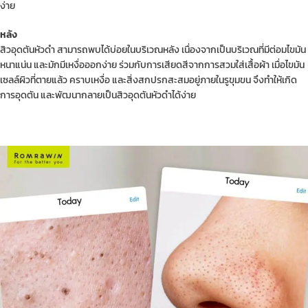
ง่าย
หลัง
สิวอุดตันหัวดำ สามารถพบได้บ่อยในบริเวณหลัง เนื่องจากเป็นบริเวณที่มีต่อมไขมัน
หนาแน่น และมักมีเหงื่อออกง่าย ร่วมกับการเสียดสีจากการสวมใส่เสื้อผ้า เมื่อไขมัน
เซลล์ผิวที่ตายแล้ว คราบเหงื่อ และสิ่งสกปรกสะสมอยู่ภายในรูขุมขน จึงทำให้เกิด
การอุดตัน และพัฒนากลายเป็นสิวอุดตันหัวดำได้ง่าย