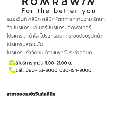
รมย์รวินท์ คลินิก คลินิกหัตถการความงาม รักษา
สิว โปรแกรมเลเซอร์ โปรแกรมฉีดฟิลเลอร์
โปรแกรมหน้าใส โปรแกรมยกกระชับปรับรูปหน้า
โปรแกรมลดไขมัน
โปรแกรมกำจัดขน ด้วยแพทย์ประจำคลินิก
ให้บริการทุกวัน 11.00-21.00 น.
Call:
080-153-9000
,
080-154-9000
สาขาของรมย์รวินท์คลินิก
Central Chidlom
ชั้น 4 ชิดลมทาวเวอร์ติดหน้าลานจอดรถ