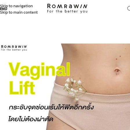
Skip to navigation
ENU
Skip to main content