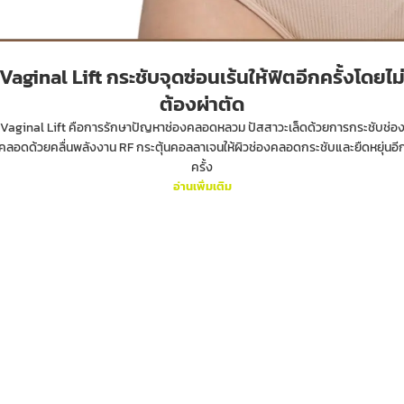
Vaginal Lift กระชับจุดซ่อนเร้นให้ฟิตอีกครั้งโดยไม
ต้องผ่าตัด
Vaginal Lift คือการรักษาปัญหาช่องคลอดหลวม ปัสสาวะเล็ดด้วยการกระชับช่อ
คลอดด้วยคลื่นพลังงาน RF กระตุ้นคอลลาเจนให้ผิวช่องคลอดกระชับและยืดหยุ่นอี
ครั้ง
อ่านเพิ่มเติม