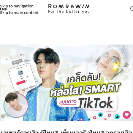
Skip to navigation
ENU
Skip to main content
เลเซอร์รอยสิว ดีไหม? เห็นผลจริงไหม? ลดรอยสิว