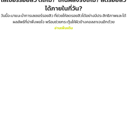
ได้ภายในกี่วัน?
วันนี้จะมาแนะนำการเลเซอร์รอยสิว ที่ช่วยให้ลดรอยสิวได้อย่างมีประสิทธิภาพและได้
ผลลัพธ์ที่น่าพึงพอใจ พร้อมช่วยกระตุ้นให้ผิวข้างคอลลาเจนอีกด้วย
อ่านเพิ่มเติม