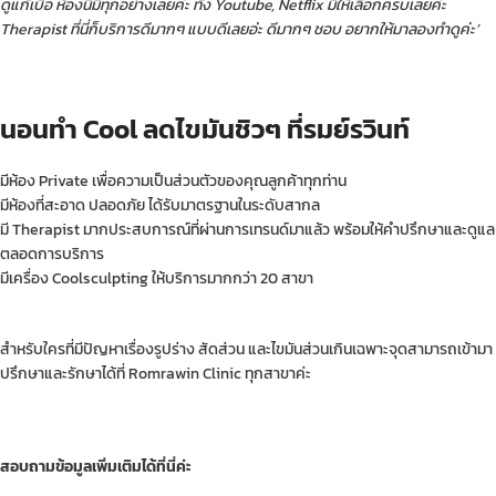
ดูแก้เบื่อ ห้องนี้มีทุกอย่างเลยค่ะ ทั้ง Youtube, Netflix มีให้เลือกครบเลยค่ะ
Therapist ที่นี่ก็บริการดีมากๆ แบบดีเลยอ่ะ ดีมากๆ ชอบ อยากให้มาลองทำดูค่ะ’
นอนทำ
Cool ลดไขมันชิวๆ ที่รมย์รวินท์
มีห้อง Private เพื่อความเป็นส่วนตัวของคุณลูกค้าทุกท่าน
มีห้องที่สะอาด ปลอดภัย ได้รับมาตรฐานในระดับสากล
มี Therapist มากประสบการณ์ที่ผ่านการเทรนด์มาแล้ว พร้อมให้คำปรึกษาและดูแล
ตลอดการบริการ
มีเครื่อง Coolsculpting ให้บริการมากกว่า 20 สาขา
สำหรับใครที่มีปัญหาเรื่องรูปร่าง สัดส่วน และไขมันส่วนเกินเฉพาะจุดสามารถเข้ามา
ปรึกษาและรักษาได้ที่ Romrawin Clinic ทุกสาขาค่ะ
สอบถามข้อมูลเพิ่มเติมได้ที่นี่ค่ะ