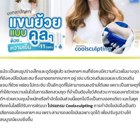
แม้จะเป็นคนรูปร่างเล็กและดูดีอยู่แล้ว แต่หลายๆ คนก็ยังคงมีความกังวลในบางจุด
ที่ยังคงมีไขมันสะสม ซึ่งเอาออกยากมากๆ อยู่ เช่น บริเวณต้นแขนและบริเวณต้น
แขน ที่ย้วย หย่อน ไม่กระชับ เป็นอีกจุดที่ไม่สามารถมองข้ามได้เลย เพราะเป็นสาเหตุที่
ทำให้ขาดความมั่นใจในการเลือกสวมชุด ที่จำเป็นต้องโชว์สัดส่วน การมองหาตัวช่วย
ดีๆ ช่วยควบคุมน้ำหนักหรือกำจัดไขมันส่วนนี้ออกไปจึงเป็นทางออกเดียว และในยุค
ที่เทคโนโลยีได้รับการพัฒนา
โปรแกรม Coolsculpting
การกำจัดไขมันจึงเป็นตัว
เลือกของใครหลายๆ คน เพราะสามารถลดไขมันเฉพาะจุดได้ เพื่อปรับรูปร่างให้
สมบูรณ์แบบยิ่งขึ้น