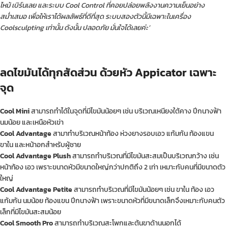
ไหม้ เบิร์นเลย และระบบ Cool Control ที่คอยปล่อยพลังงานความเย็นอย่าง
สม่ำเสมอ เพื่อให้เราได้ผลลัพธ์ที่ดีที่สุด ระบบสองตัวนี้มีเฉพาะในเครื่อง
Coolsculpting เท่านั้น ดังนั้น ปลอดภัย มั่นใจได้เลยค่ะ’
ลดไขมันได้ทุกสัดส่วน ด้วยหัว
Appicator เฉพาะ
จุด
Cool Mini
สามารถทำได้ในจุดที่มีไขมันน้อยๆ เช่น บริเวณเหนียงใต้คาง ปีกนางฟ้า
นมน้อย และเหนือหัวเข่า
Cool Advantage
สามาทำบริเวณหน้าท้อง ห่วงยางรอบเอว แก้มก้น ท้องแขน
ขาใน และหน้าอกสำหรับผู้ชาย
Cool Advantage Plush
สามารถทำบริเวณที่มีไขมันสะสมเป็นบริเวณกว้าง เช่น
หน้าท้อง เอว เพราะขนาดหัวมีขนาดใหญ่กว่าปกติถึง 2 เท่า เหมาะกับคนที่มีขนาดตัว
ใหญ่
Cool Advantage Petite
สามารถทำบริเวณที่มีไขมันน้อยๆ เช่น ขาใน ท้อง เอว
แก้มก้น นมน้อย ท้องแขน ปีกนางฟ้า เพราะขนาดหัวที่มีขนาดเล็กจึงเหมาะกับคนตัว
เล็กที่มีไขมันสะสมน้อย
Cool Smooth Pro
สามารถทำบริเวณสะโพกและต้นขาด้านนอกได้