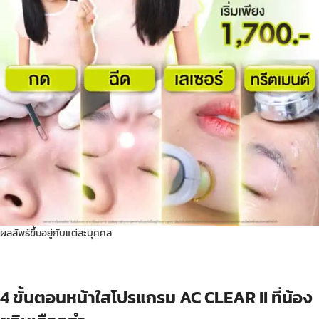
ผลลัพธ์ขึ้นอยู่กับแต่ละบุคคล
4 ขั้นตอนหน้าใสโปรแกรม AC CLEAR II ที่น้อง