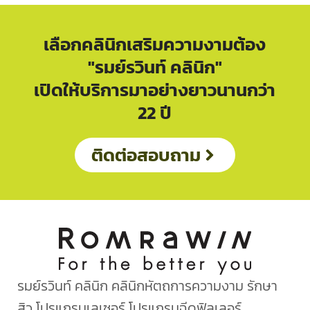
เลือกคลินิกเสริมความงามต้อง
"รมย์รวินท์ คลินิก"
เปิดให้บริการมาอย่างยาวนานกว่า
22 ปี
ติดต่อสอบถาม
รมย์รวินท์ คลินิก คลินิกหัตถการความงาม รักษา
สิว โปรแกรมเลเซอร์ โปรแกรมฉีดฟิลเลอร์