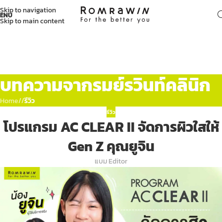
Skip to navigation
ENU
Skip to main content
บทความจากรมย์รวินท์คลินิก
Home
/
รีวิว
รีวิว
โปรแกรม AC CLEAR II จัดการผิวใสให้
Gen Z คุณยูจิน
แบม Editor