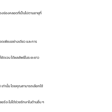
องช่องคลอดที่เป็นไปตามอายุที่
ลอดเพียงอย่างเดียว และการ
ี่ชัดเจน ได้ผลลัพธ์ในระยะยาว
 เท่านั้น โดยคุณสามารถเลือกใช้
ร์จะไม่ได้ช่วยรักษาในด้านอื่น ๆ