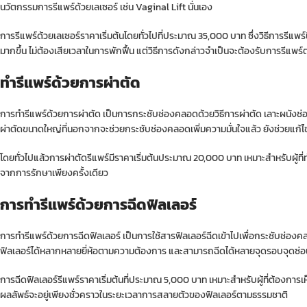
นวัตกรรมการรีแพร์ด้วยเลเซอร์ เช่น
Vaginal Lift
นั่นเอง
การรีแพร์ด้วยเลเซอร์ราคาเริ่มต้นโดยทั่วไปที่ประมาณ 35,000 บาท ซึ่งวิธีการรีแ
มากขึ้น ไม่ต้องเสียเวลาในการพักฟื้น แต่วิธีการดังกล่าวจำเป็นจะต้องรับการรีแพร์ต
ทำรีแพร์ด้วยการผ่าตัด
การทำรีแพร์ด้วยการผ่าตัด เป็นการกระชับช่องคลอดด้วยวิธีการผ่าตัด เลาะผนังช่อ
ผ่าตัดขนาดใหญ่ที่นอกจากจะช่วยกระชับช่องคลอดเพิ่มความมั่นใจแล้ว ยังช่วยแก้ไข
โดยทั่วไปแล้วการผ่าตัดรีแพร์มีราคาเริ่มต้นประมาณ 20,000 บาท เหมาะสำหรับผู้ที่ทำ
จากการรักษาเพียงครั้งเดียว
การทำรีแพร์ด้วยการฉีดฟิลเลอร์
การทำรีแพร์ด้วยการฉีดฟิลเลอร์ เป็นการใช้สารฟิลเลอร์ฉีดเข้าไปเพื่อกระชับช่องค
ฟิลเลอร์ได้หลากหลายยี่ห้อตามความต้องการ และสามารถฉีดได้หลายจุดรอบจุดซ่อนเร
การฉีดฟิลเลอร์รีแพร์ราคาเริ่มต้นที่ประมาณ 5,000 บาท เหมาะสำหรับผู้ที่ต้องการเ
ผลลัพธ์จะอยู่เพียงชั่วคราวในระยะเวลาการสลายตัวของฟิลเลอร์ตามธรรมชาติ