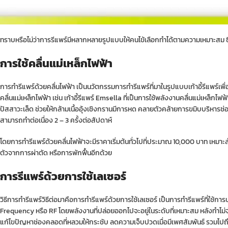
ทราบหรือไม่ว่าการรีแพร์มีหลากหลายรูปแบบให้คนไข้เลือกทำได้ตามความเหมาะสม ซึ่
การใช้คลื่นแม่เหล็กไฟฟ้า
การทำรีแพร์ด้วยคลื่นไฟฟ้า เป็นนวัตกรรมการทำรีแพร์ที่มาในรูปแบบเก้าอี้รีแพร์เพื
คลื่นแม่เหล็กไฟฟ้า เช่น เก้าอี้รีแพร์
Emsella
ที่เป็นการใช้พลังงานคลื่นแม่เหล็ก
ปัสสาวะเล็ด ช่วยให้กล้ามเนื้ออุ้งเชิงกรานมีการหด คลายตัวคล้ายการขมิบบริหารช่องคล
สามารถทำต่อเนื่อง 2 – 3 ครั้งต่อสัปดาห์
โดยการทำรีแพร์ด้วยคลื่นไฟฟ้าจะมีราคาเริ่มต้นทั่วไปที่ประมาณ 10,000 บาท เหมาะสำ
ตัวจากการผ่าตัด หรือการพักฟื้นอีกด้วย
การรีแพร์ด้วยการใช้เลเซอร์
วิธีการทำรีแพร์วิธีต่อมาคือการทำรีแพร์ด้วยการใช้เลเซอร์ เป็นการทำรีแพร์ที่ใช้
Frequency หรือ RF โดยพลังงานที่ปล่อยออกไปจะอยู่ในระดับที่เหมาะสม หลังทำไม่จำเ
แก้ไขปัญหาช่องคลอดที่หลวมให้กระชับ ลดความเจ็บปวดเมื่อมีเพศสัมพันธ์ รวมไปถึ