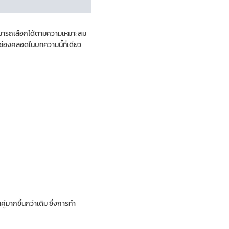
สามารถเลือกได้ตามความเหมาะสม
ับช่องคลอดในบทความนี้ที่เดียว
่มากขึ้นกว่าเดิม ซึ่งการทำ