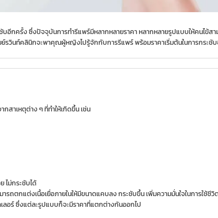
ะชับอีกครั้ง ซึ่งปัจจุบันการทำรีแพร์มีหลากหลายราคา หลากหลายรูปแบบให้คนไข้
ี้รมย์รวินท์คลินิกจะพาคุณผู้หญิงไปรู้จักกับการรีแพร์ พร้อมราคาเริ่มต้นในการกระช
สาเหตุต่าง ๆ ที่ทำให้เกิดขึ้น เช่น
 ไม่กระชับได้
ตกแต่งเนื้อเยื่อภายในให้มีขนาดแคบลง กระชับขึ้น เพิ่มความมั่นใจในการใช้ชีวิตคู
ลเลอร์ ซึ่งแต่ละรูปแบบก็จะมีราคาที่แตกต่างกันออกไป