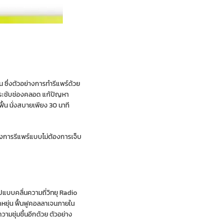
น ซึ่งตัวอย่างการทำรีแพร์ด้วย
กระชับช่องคลอด แก้ปัญหา
ฟื้น นั่งสบายเพียง 30 นาที
ต้องการรีแพร์แบบไม่ต้องการเจ็บ
ปแบบคลื่นความถี่วิทยุ Radio
ืดหยุ่น ฟื้นฟูคอลลาเจนภายใน
มชุ่มชื้นอีกด้วย ตัวอย่าง