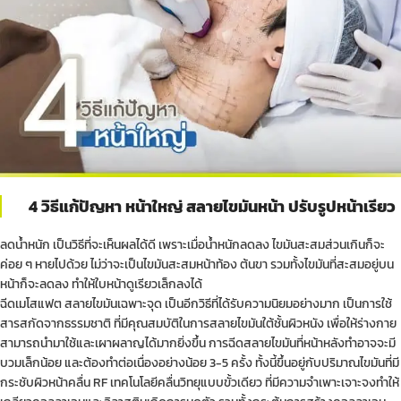
4 วิธีแก้ปัญหา หน้าใหญ่ สลายไขมันหน้า ปรับรูปหน้าเรียว
ลดน้ำหนัก เป็นวิธีที่จะเห็นผลได้ดี เพราะเมื่อน้ำหนักลดลง ไขมันสะสมส่วนเกินก็จะ
ค่อย ๆ หายไปด้วย ไม่ว่าจะเป็นไขมันสะสมหน้าท้อง ต้นขา รวมทั้งไขมันที่สะสมอยู่บน
หน้าก็จะลดลง ทำให้ใบหน้าดูเรียวเล็กลงได้
ฉีดเมโสแฟต สลายไขมันเฉพาะจุด เป็นอีกวิธีที่ได้รับความนิยมอย่างมาก เป็นการใช้
สารสกัดจากธรรมชาติ ที่มีคุณสมบัติในการสลายไขมันใต้ชั้นผิวหนัง เพื่อให้ร่างกาย
สามารถนำมาใช้และเผาผลาญได้มากยิ่งขึ้น การฉีดสลายไขมันที่หน้าหลังทำอาจจะมี
บวมเล็กน้อย และต้องทำต่อเนื่องอย่างน้อย 3-5 ครั้ง ทั้งนี้ขึ้นอยู่กับปริมาณไขมันที่มี
กระชับผิวหน้าคลื่น RF เทคโนโลยีคลื่นวิทยุแบบขั้วเดียว ที่มีความจำเพาะเจาะจงทำให้