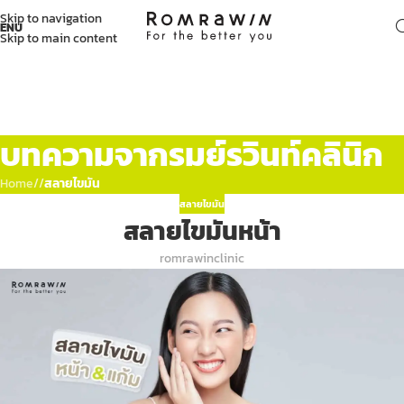
Skip to navigation
ENU
Skip to main content
บทความจากรมย์รวินท์คลินิก
Home
/
สลายไขมัน
สลายไขมัน
สลายไขมันหน้า
romrawinclinic