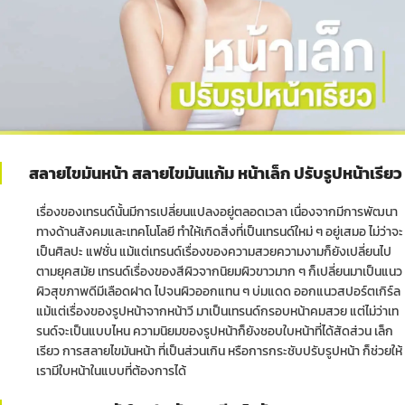
สลายไขมันหน้า สลายไขมันแก้ม หน้าเล็ก ปรับรูปหน้าเรียว
เรื่องของเทรนด์นั้นมีการเปลี่ยนแปลงอยู่ตลอดเวลา เนื่องจากมีการพัฒนา
ทางด้านสังคมและเทคโนโลยี ทำให้เกิดสิ่งที่เป็นเทรนด์ใหม่ ๆ อยู่เสมอ ไม่ว่าจะ
เป็นศิลปะ แฟชั่น แม้แต่เทรนด์เรื่องของความสวยความงามก็ยังเปลี่ยนไป
ตามยุคสมัย เทรนด์เรื่องของสีผิวจากนิยมผิวขาวมาก ๆ ก็เปลี่ยนมาเป็นแนว
ผิวสุขภาพดีมีเลือดฝาด ไปจนผิวออกแทน ๆ บ่มแดด ออกแนวสปอร์ตเกิร์ล
แม้แต่เรื่องของรูปหน้าจากหน้าวี มาเป็นเทรนด์กรอบหน้าคมสวย แต่ไม่ว่าเท
รนด์จะเป็นแบบไหน ความนิยมของรูปหน้าก็ยังชอบใบหน้าที่ได้สัดส่วน เล็ก
เรียว การสลายไขมันหน้า ที่เป็นส่วนเกิน หรือการกระชับปรับรูปหน้า ก็ช่วยให้
เรามีใบหน้าในแบบที่ต้องการได้