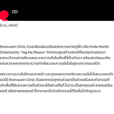
[/ux_html]
Romrawin Clinic ร่วมเฉลิมฉลองเดือนแห่งความภาคภูมิใจ หรือ Pride Month
ด้วยแคมเปญ “Yag Me Please” กิจกรรมสุดสร้างสรรค์ที่ชวนทุกคนออกมา
แสดงตัวตนผ่านเสียงเพลง และการเต้นในสไตล์ที่เป็นตัวเอง พร้อมส่งต่อแนวคิด
แห่งความหลากหลาย ความเท่าเทียม และความมั่นใจในทุกบทบาทของชีวิต
เพราะความงามไม่มีกรอบตายตัว และทุกคนสามารถนิยามความมั่นใจในแบบของตัว
เองได้ Romrawin Clinic จึงอยากชวนทุกคนร่วมมาเป็นส่วนหนึ่งของกิจกรรมที่
เปิดพื้นที่ให้แสดงความเป็นตัวเองได้อย่างเต็มที่ ไม่ว่าจะเป็นสายแดนซ์ สายคนครีเอ
เตอร์ หรือสายคอนเทนต์ ก็สามารถเข้าร่วมกิจกรรมได้โดยไม่จำกัดรูปแบบ