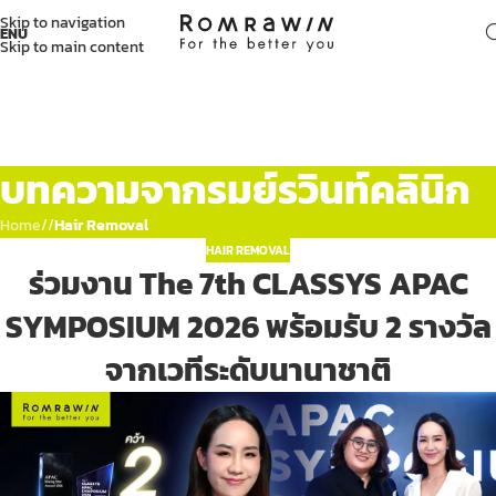
Skip to navigation
ENU
Skip to main content
บทความจากรมย์รวินท์คลินิก
Home
/
Hair Removal
HAIR REMOVAL
ร่วมงาน The 7th CLASSYS APAC
SYMPOSIUM 2026 พร้อมรับ 2 รางวัล
จากเวทีระดับนานาชาติ