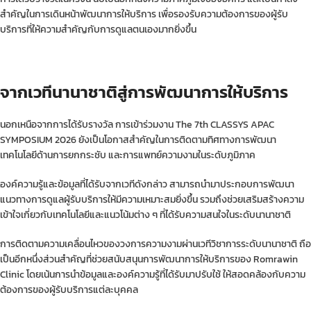
สำคัญในการเดินหน้าพัฒนาการให้บริการ เพื่อรองรับความต้องการของผู้รับ
บริการที่ให้ความสำคัญกับการดูแลตนเองมากยิ่งขึ้น
จากเวทีนานาชาติสู่การพัฒนาการให้บริการ
นอกเหนือจากการได้รับรางวัล การเข้าร่วมงาน The 7th CLASSYS APAC
SYMPOSIUM 2026 ยังเป็นโอกาสสำคัญในการติดตามทิศทางการพัฒนา
เทคโนโลยีด้านการยกกระชับ และการแพทย์ความงามในระดับภูมิภาค
องค์ความรู้และข้อมูลที่ได้รับจากเวทีดังกล่าว สามารถนำมาประกอบการพัฒนา
แนวทางการดูแลผู้รับบริการให้มีความเหมาะสมยิ่งขึ้น รวมถึงช่วยเสริมสร้างความ
เข้าใจเกี่ยวกับเทคโนโลยีและแนวโน้มต่าง ๆ ที่ได้รับความสนใจในระดับนานาชาติ
การติดตามความเคลื่อนไหวของวงการความงามผ่านเวทีวิชาการระดับนานาชาติ ถือ
เป็นอีกหนึ่งส่วนสำคัญที่ช่วยสนับสนุนการพัฒนาการให้บริการของ Romrawin
Clinic โดยเน้นการนำข้อมูลและองค์ความรู้ที่ได้รับมาปรับใช้ ให้สอดคล้องกับความ
ต้องการของผู้รับบริการแต่ละบุคคล