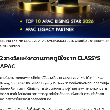
ร่วมงาน The 7th CLASSYS APAC SYMPOSIUM 2026 พร้อมรับ 2 รางวัลจากเวที
ระดับนานาชาติ
2 รางวัลแห่งความภาคภูมิใจจาก CLASSYS
APAC
ภายในงาน Romrawin Clinic ได้รับรางวัลจาก
CLASSYS APAC
ได้แก่ APAC
Rising Star 2026 และ
APAC Legacy
Partner รางวัลทั้งสองสะท้อนถึงความมุ่ง
มั่นของ Romrawin Clinic ในการพัฒนาองค์ความรู้ด้านการแพทย์ความงาม การ
ติดตามเทคโนโลยีและแนวทางการดูแลที่เกี่ยวข้อง รวมถึงการให้ความสำคัญกับ
คุณภาพการให้บริการมาอย่างต่อเนื่อง
การได้รับรางวัลในครั้งนี้ นับเป็นอีกหนึ่งความภาคภูมิใจของอค์กร และเป็นกำลัง