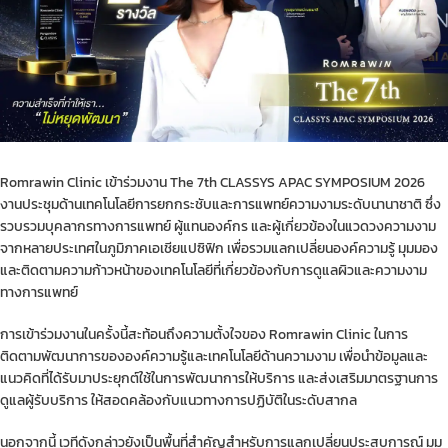
Romrawin Clinic เข้าร่วมงาน The 7th CLASSYS APAC SYMPOSIUM 2026
งานประชุมด้านเทคโนโลยีการยกกระชับและการแพทย์ความงามระดับนานาชาติ ซึ่ง
รวบรวมบุคลากรทางการแพทย์ ผู้แทนองค์กร และผู้เกี่ยวข้องในแวดวงความงาม
จากหลายประเทศในภูมิภาคเอเชียแปซิฟิก เพื่อรวมแลกเปลี่ยนองค์ความรู้ มุมมอง
และติดตามความก้าวหน้าของเทคโนโลยีที่เกี่ยวข้องกับการดูแลผิวและความงาม
ทางการแพทย์
การเข้าร่วมงานในครั้งนี้สะท้อนถึงความตั้งใจของ Romrawin Clinic ในการ
ติดตามพัฒนาการขององค์ความรู้และเทคโนโลยีด้านความงาม เพื่อนำข้อมูลและ
แนวคิดที่ได้รับมาประยุกต์ใช้ในการพัฒนาการให้บริการ และส่งเสริมมาตรฐานการ
ดูแลผู้รับบริการ ให้สอดคล้องกับแนวทางการปฏิบัติในระดับสากล
นอกจากนี้ เวทีดังกล่าวยังเป็นพื้นที่สำคัญสำหรับการแลกเปลี่ยนประสบการณ์ มุม