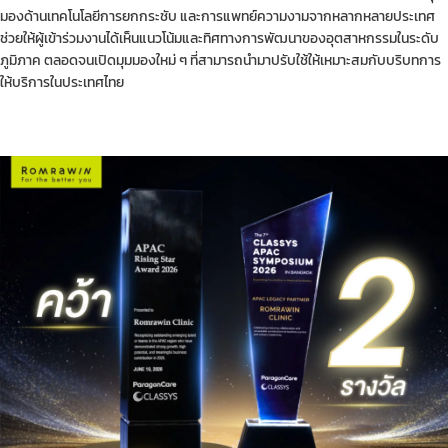
มองด้านเทคโนโลยีการยกกระชับ และการแพทย์ความงามจากหลากหลายประเทศ
ช่วยให้ผู้เข้าร่วมงานได้เห็นแนวโน้มและทิศทางการพัฒนาของอุตสาหกรรมในระดับ
ภูมิภาค ตลอดจนเปิดมุมมองใหม่ ๆ ที่สามารถนำมาปรับใช้ให้เหมาะสมกับบริบทการ
ให้บริการในประเทศไทย