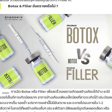
Botox จะตอบโจทย์ปัญหาของคุณมากกว่า Filler ค่ะ
Botox & Filler อันตรายหรือไม่ ?
____
การฉีด Botox หรือ Filler เพื่อลดริ้วรอยอาจเกิดผลข้างเคียงได้บ้าง แต่มี
เปอร์เซ็นต์การเกิดน้อยมาก อาการข้างเคียงเพียงเล็กน้อยที่อาจจะเกิดได้ เช่น มีรอย
แดงจากเข็ม รอยช้ำ แต่อาการเหล่านี้ไม่มีอันตราย และจะหายไปเองภายใน 1-2
สัปดาห์ ในกรณีที่ผลข้างเคียงอื่นๆ เช่น แพ้ตัวยา มีฟิลเลอร์อุดตันหลอดเลือด หรือ