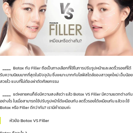
____
Botox กับ Filler ถือเป็นทางเลือกที่ใช้ในการปรับรูปหน้าและลดริ้วรอยที่ได้
รับความนิยมมากที่สุดในปัจจุบัน ซึ่งเหมาะมากกับไลฟ์สไตล์ของสาวยุคใหม่ เจ็บน้อย
สวยไว แบบที่ไม่ต้องผ่าตัดศัลยกรรม
____
แต่หลายคนก็ยังมีความสงสัยว่า แล้ว Botox VS Filler มีความแตกต่างกัน
อย่างไร ในเมื่อสามารถใช้ปรับรูปหน้าได้เหมือนกัน ลดริ้วรอยได้เหมือนกัน แล้วจะใช้
Botox หรือ Filler ดีกว่ากัน? เรามีคำตอบค่ะ
หัวข้อ Botox VS Filler