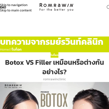
Skip to navigation
ENU
Skip to main content
บทความจากรมย์รวินท์คลินิก
Home
/
โบท็อก
โบท็อก
Botox VS Filler เหมือนหรือต่างกัน
อย่างไร?
romrawinclinic