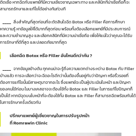
ติดเชื้อ หากฉีดกับแพทย์ที่มีความเชี่ยวชาญเฉพาะทาง และคลินิกที่น่าเชื่อถือก็จะ
สามารถรักษาและแก้ไขได้อย่างทันท่วงที
____
สิ่งสำคัญที่สุดก่อนที่จะตัดสินใจฉีด Botox หรือ Filler คือการศึกษา
หาความรู้ หาข้อมูลให้ได้มากที่สุดก่อน พร้อมทั้งต้องเลือกแพทย์ที่มีประสบการณ์
และความชำนาญสูง และเลือกคลินิกที่มีความน่าเชื่อถือ เพื่อให้แน่ใจว่าคุณจะได้รับ
การรักษาที่ดีที่สุด และปลอดภัยมากที่สุด
เลือกฉีด Botox หรือ Filler อันไหนดีกว่ากัน ?
____
จากข้อมูลข้างต้น ทุกคนน่าจะรู้ถึงความแตกต่างระหว่าง Botox กับ Filler
บ้างแล้ว การจะเลือกว่าจะฉีดอะไรดีกว่านั้นต้องขึ้นอยู่กับว่าปัญหา หรือริ้วรอยที่
ต้องการแก้ไขนั้นมีสาเหตุมาจากอะไร ซึ่งแพทย์จะเป็นผู้ประเมินใบหน้า และปัญหา
ของคนไข้ก่อน ในบางเคสอาจจะต้องใช้ทั้ง Botox และ Filler ในการแก้ไขปัญหาก็
เป็นได้ หากมีจุดบนใบหน้าที่จะต้องใช้ทั้ง Botox และ Filler ก็สามารถฉีดพร้อมกันได้
ในการรักษาครั้งเดียวกัน
ปรึกษาแพทย์ผู้เชี่ยวชาญในการปรับรูปหน้า
ที่ Romrawin Clinic