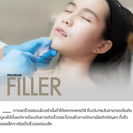
____
การลดริ้วรอยบนใบหน้านั้นทำได้หลากหลายวิธี ซึ่งจริงๆแล้วสามารถเริ่มต้น
ดูแลได้ตั้งแต่การป้องกันการเกิดริ้วรอย ไปจนถึงการรักษาเมื่อเกิดปัญหา ทั้งริ้ว
รอยเล็กๆ หรือเป็นริ้วรอยร่องลึก